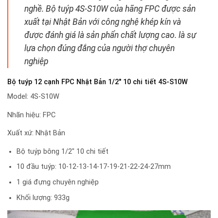
nghề. Bộ tuýp 4S-S10W của hãng FPC được sản
xuất tại Nhật Bản với công nghệ khép kín và
được đánh giá là sản phẩn chất lượng cao. là sự
lựa chọn đúng đắng của người thợ chuyên
nghiệp
Bộ tuýp 12 cạnh FPC Nhật Bản 1/2″ 10 chi tiết 4S-S10W
Model: 4S-S10W
Nhãn hiệu: FPC
Xuất xứ: Nhật Bản
Bộ tuýp bông 1/2″ 10 chi tiết
10 đầu tuýp: 10-12-13-14-17-19-21-22-24-27mm
1 giá đựng chuyên nghiệp
Khối lượng: 933g