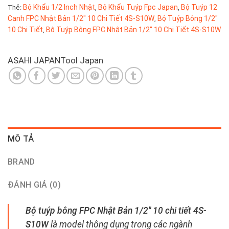
Bộ Khẩu 1/2 Inch Nhật
Bộ Khẩu Tuýp Fpc Japan
Bộ Tuýp 12
Thẻ:
,
,
Cạnh FPC Nhật Bản 1/2″ 10 Chi Tiết 4S-S10W
Bộ Tuýp Bông 1/2"
,
10 Chi Tiết
Bộ Tuýp Bông FPC Nhật Bản 1/2″ 10 Chi Tiết 4S-S10W
,
ASAHI JAPAN
Tool Japan
MÔ TẢ
BRAND
ĐÁNH GIÁ (0)
Bộ tuýp bông FPC Nhật Bản 1/2″ 10 chi tiết 4S-
S10W
là model thông dụng trong các ngành