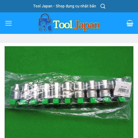
Skip
Tool Japan - Shop dụng cụ nhật bản
To
Content