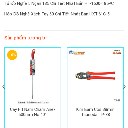
Tủ Đồ Nghề 5 Ngăn 185 Chi Tiết Nhật Bản HT-1500-185PC
Hộp Đồ Nghề Xách Tay 60 Chi Tiết Nhật Bản HXT-61C-5
Sản phẩm tương tự
-10%
Cây Hít Nam Châm Anex
Kìm Bấm Cos 38mm
500mm No.401
Tsunoda TP-38