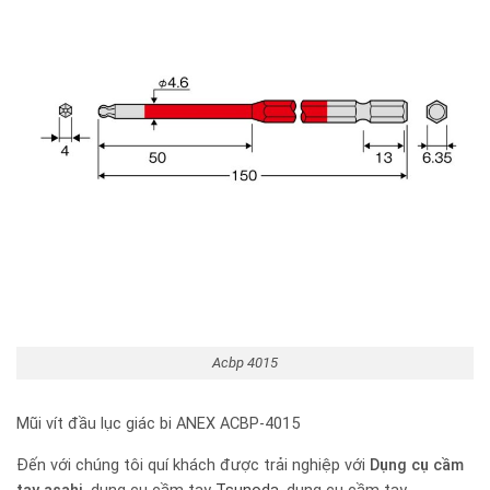
Acbp 4015
Mũi vít đầu lục giác bi ANEX ACBP-4015
Đến với chúng tôi quí khách được trải nghiệp với
Dụng cụ cầm