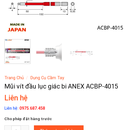
Trang Chủ
/
Dụng Cụ Cầm Tay
Mũi vít đầu lục giác bi ANEX ACBP-4015
Liên hệ
Liên hệ:
0975.687.458
Cho phép đặt hàng trước
Mũi vít đầu lục giác bi ANEX ACBP-4015 số lượng