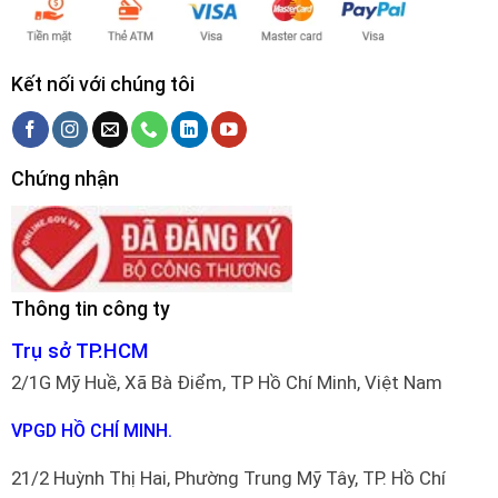
Kết nối với chúng tôi
Chứng nhận
Thông tin công ty
Trụ sở TP.HCM
2/1G Mỹ Huề, Xã Bà Điểm, TP Hồ Chí Minh, Việt Nam
VPGD HỒ CHÍ MINH.
21/2 Huỳnh Thị Hai, Phường Trung Mỹ Tây, TP. Hồ Chí