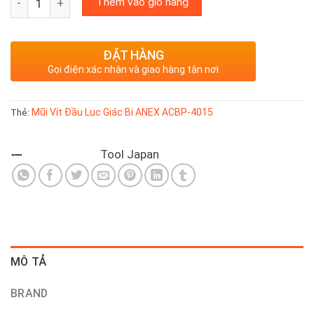
Thêm vào giỏ hàng
ĐẶT HÀNG
Gọi điện xác nhận và giao hàng tận nơi
Mũi Vít Đầu Lục Giác Bi ANEX ACBP-4015
Thẻ:
Tool Japan
MÔ TẢ
BRAND