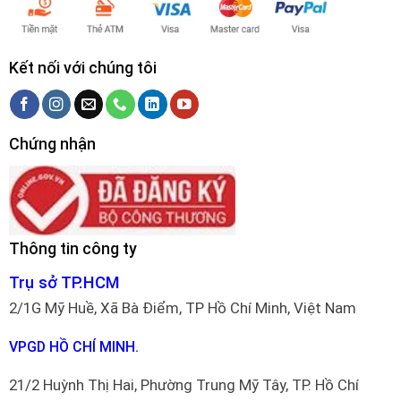
Kết nối với chúng tôi
Chứng nhận
Thông tin công ty
Trụ sở TP.HCM
2/1G Mỹ Huề, Xã Bà Điểm, TP Hồ Chí Minh, Việt Nam
VPGD HỒ CHÍ MINH.
21/2 Huỳnh Thị Hai, Phường Trung Mỹ Tây, TP. Hồ Chí