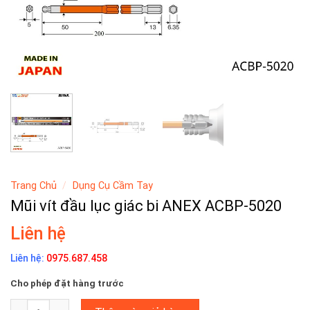
Trang Chủ
/
Dụng Cụ Cầm Tay
Mũi vít đầu lục giác bi ANEX ACBP-5020
Liên hệ
Liên hệ:
0975.687.458
Cho phép đặt hàng trước
Mũi vít đầu lục giác bi ANEX ACBP-5020 số lượng