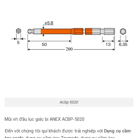
Acbp 5020
Mũi vít đầu lục giác bi ANEX ACBP-5020
Đến với chúng tôi quí khách được trải nghiệp với
Dụng cụ cầm