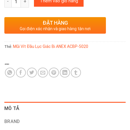
Thêm vào giỏ hàng
ĐẶT HÀNG
Gọi điện xác nhận và giao hàng tận nơi
Mũi Vít Đầu Lục Giác Bi ANEX ACBP-5020
Thẻ:
MÔ TẢ
BRAND