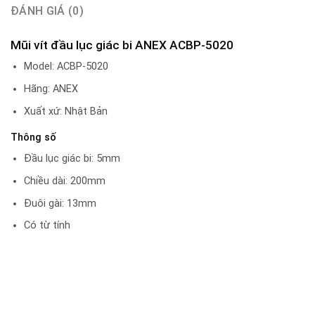
ĐÁNH GIÁ (0)
Mũi vít đầu lục giác bi ANEX ACBP-5020
Model: ACBP-5020
Hãng: ANEX
Xuất xứ: Nhật Bản
Thông số
Đầu lục giác bi: 5mm
Chiều dài: 200mm
Đuôi gài: 13mm
Có từ tính