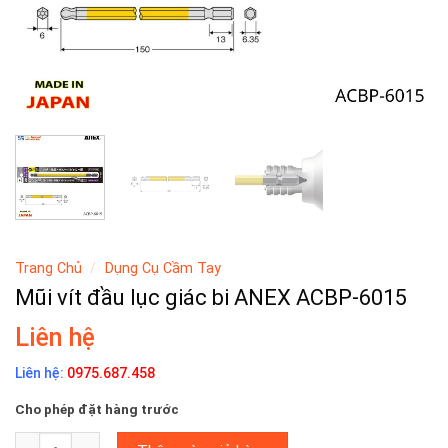
Trang Chủ
/
Dụng Cụ Cầm Tay
Mũi vít đầu lục giác bi ANEX ACBP-6015
Liên hệ
Liên hệ:
0975.687.458
Cho phép đặt hàng trước
Mũi vít đầu lục giác bi ANEX ACBP-6015 số lượng