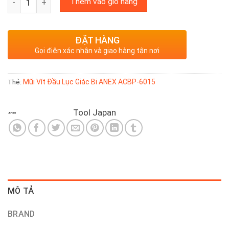
Thêm vào giỏ hàng
ĐẶT HÀNG
Gọi điện xác nhận và giao hàng tận nơi
Mũi Vít Đầu Lục Giác Bi ANEX ACBP-6015
Thẻ:
Tool Japan
MÔ TẢ
BRAND