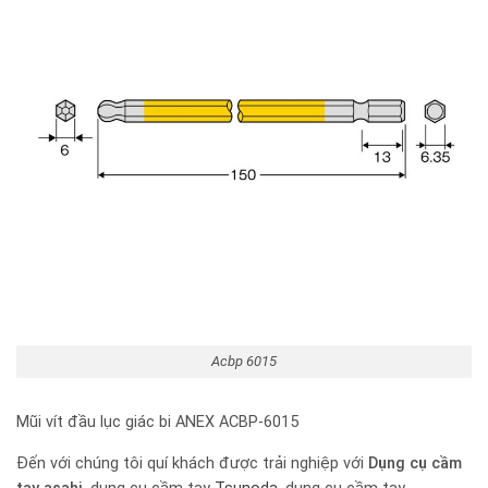
Acbp 6015
Mũi vít đầu lục giác bi ANEX ACBP-6015
Đến với chúng tôi quí khách được trải nghiệp với
Dụng cụ cầm