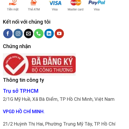
Kết nối với chúng tôi
Chứng nhận
Thông tin công ty
Trụ sở TP.HCM
2/1G Mỹ Huề, Xã Bà Điểm, TP Hồ Chí Minh, Việt Nam
VPGD HỒ CHÍ MINH.
21/2 Huỳnh Thị Hai, Phường Trung Mỹ Tây, TP. Hồ Chí