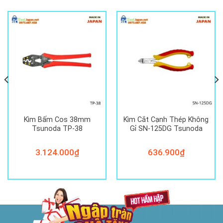
Kìm Bấm Cos 38mm
Kìm Cắt Cạnh Thép Không
Tsunoda TP-38
Gỉ SN-125DG Tsunoda
3.124.000
₫
636.900
₫