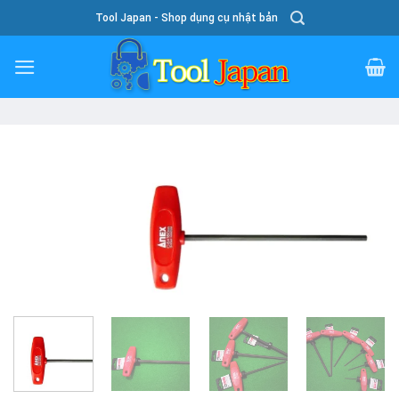
Skip
Tool Japan - Shop dụng cụ nhật bản
To
Content