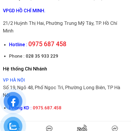
VPGD HỒ CHÍ MINH.
21/2 Huỳnh Thị Hai, Phường Trung Mỹ Tây, TP. Hồ Chí
Minh
0975 687 458
Hotline :
Phone :
028 35 933 229
Hệ thống Chi Nhánh
VP HÀ NỘI
Số 19, Ngõ 48, Phố Ngọc Trì, Phường Long Biên, TP Hà
Nội
Phòng KD :
0975.687.458