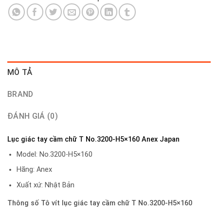
MÔ TẢ
BRAND
ĐÁNH GIÁ (0)
Lục giác tay cầm chữ T No.3200-H5×160 Anex Japan
Model: No.3200-H5×160
Hãng: Anex
Xuất xứ: Nhật Bản
Thông số Tô vít lục giác tay cầm chữ T No.3200-H5×160