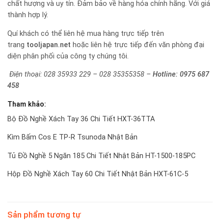
chất hượng và uy tín. Đảm bảo về hàng hóa chính hãng. Với giá
thành hợp lý.
Quí khách có thể liên hệ mua hàng trực tiếp trên
trang
tooljapan.net
hoặc liên hệ trực tiếp đến văn phòng đại
diện phân phối của công ty chúng tôi.
Điện thoại: 028 35933 229 – 028 35355358 –
Hotline:
0975 687
458
Tham khảo:
Bộ Đồ Nghề Xách Tay 36 Chi Tiết HXT-36TTA
Kìm Bấm Cos E TP-R Tsunoda Nhật Bản
Tủ Đồ Nghề 5 Ngăn 185 Chi Tiết Nhật Bản HT-1500-185PC
Hộp Đồ Nghề Xách Tay 60 Chi Tiết Nhật Bản HXT-61C-5
Sản phẩm tương tự