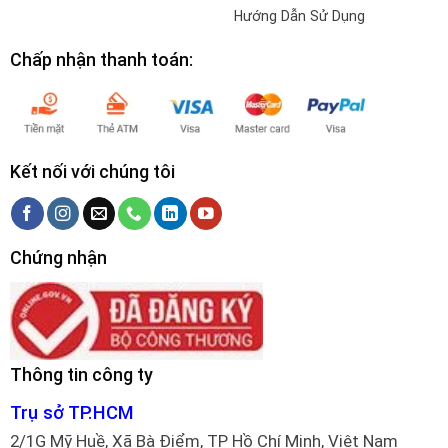
Hướng Dẫn Sử Dụng
Chấp nhận thanh toán:
Kết nối với chúng tôi
Chứng nhận
Thông tin công ty
Trụ sở TP.HCM
2/1G Mỹ Huề, Xã Bà Điểm, TP Hồ Chí Minh, Việt Nam