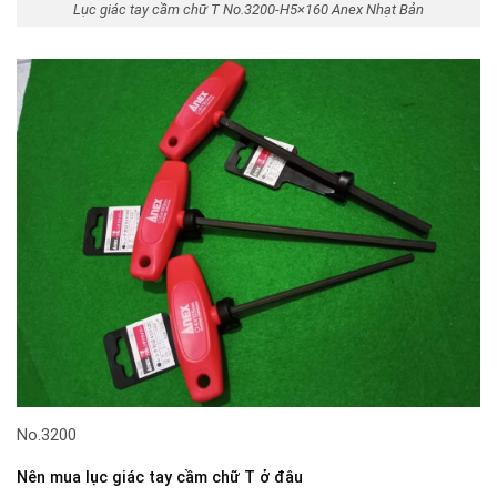
Lục giác tay cầm chữ T No.3200-H5×160 Anex Nhạt Bản
No.3200
Nên mua lục giác tay cầm chữ T ở đâu