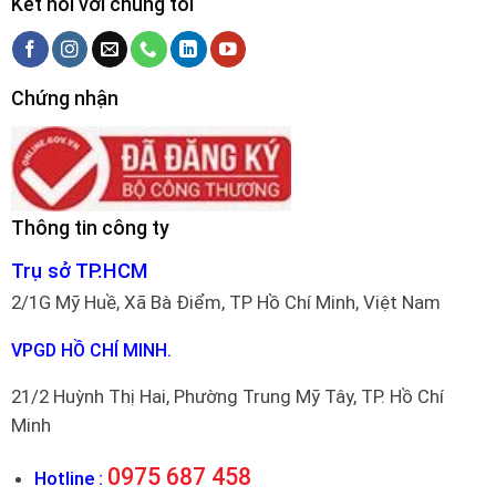
Kết nối với chúng tôi
Chứng nhận
Thông tin công ty
Trụ sở TP.HCM
2/1G Mỹ Huề, Xã Bà Điểm, TP Hồ Chí Minh, Việt Nam
VPGD HỒ CHÍ MINH.
21/2 Huỳnh Thị Hai, Phường Trung Mỹ Tây, TP. Hồ Chí
Minh
0975 687 458
Hotline :