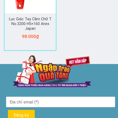
Lục Giác Tay Cầm Chữ T
No.3200-H5×160 Anex
Japan
98.000
₫