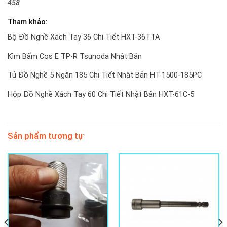
458
Tham khảo:
Bộ Đồ Nghề Xách Tay 36 Chi Tiết HXT-36TTA
Kìm Bấm Cos E TP-R Tsunoda Nhật Bản
Tủ Đồ Nghề 5 Ngăn 185 Chi Tiết Nhật Bản HT-1500-185PC
Hộp Đồ Nghề Xách Tay 60 Chi Tiết Nhật Bản HXT-61C-5
Sản phẩm tương tự