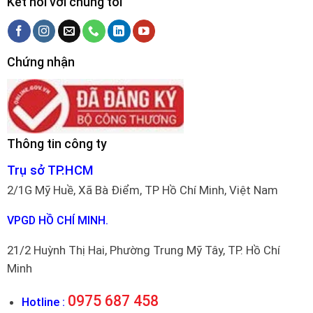
Kết nối với chúng tôi
Chứng nhận
Thông tin công ty
Trụ sở TP.HCM
2/1G Mỹ Huề, Xã Bà Điểm, TP Hồ Chí Minh, Việt Nam
VPGD HỒ CHÍ MINH.
21/2 Huỳnh Thị Hai, Phường Trung Mỹ Tây, TP. Hồ Chí
Minh
0975 687 458
Hotline :