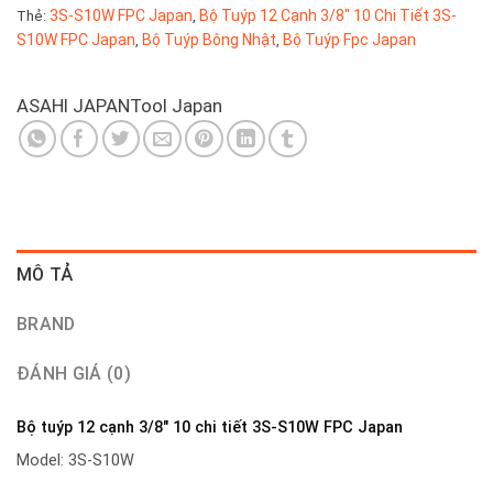
3S-S10W FPC Japan
Bộ Tuýp 12 Cạnh 3/8″ 10 Chi Tiết 3S-
Thẻ:
,
S10W FPC Japan
Bộ Tuýp Bông Nhật
Bộ Tuýp Fpc Japan
,
,
ASAHI JAPAN
Tool Japan
MÔ TẢ
BRAND
ĐÁNH GIÁ (0)
Bộ tuýp 12 cạnh 3/8″ 10 chi tiết 3S-S10W FPC Japan
Model: 3S-S10W