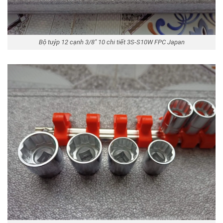
Bộ tuýp 12 cạnh 3/8″ 10 chi tiết 3S-S10W FPC Japan