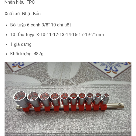
Nhãn hiệu: FPC
Xuất xứ: Nhật Bản
Bộ tuýp 6 cạnh 3/8″ 10 chi tiết
10 đầu tuýp: 8-10-11-12-13-14-15-17-19-21mm
1 giá đựng
Khối lượng: 487g