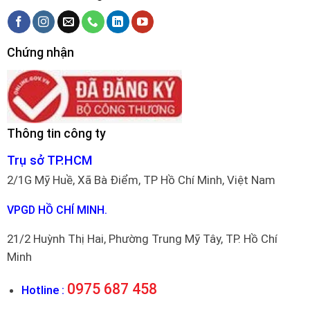
Chứng nhận
Thông tin công ty
Trụ sở TP.HCM
2/1G Mỹ Huề, Xã Bà Điểm, TP Hồ Chí Minh, Việt Nam
VPGD HỒ CHÍ MINH.
21/2 Huỳnh Thị Hai, Phường Trung Mỹ Tây, TP. Hồ Chí
Minh
0975 687 458
Hotline :