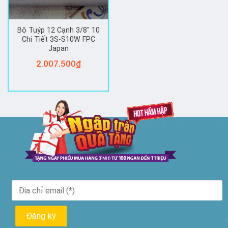
Bộ Tuýp 12 Cạnh 3/8″ 10
Chi Tiết 3S-S10W FPC
Japan
2.007.500
₫