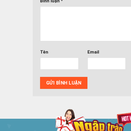
Bình luận
*
Tên
Email