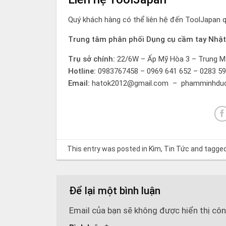
Quý khách hàng có thể liên hệ đến ToolJapan qu
Trung tâm phân phối Dụng cụ cầm tay Nhật
Trụ sở chính:
22/6W – Ấp Mỹ Hòa 3 – Trung Mỹ
Hotline:
0983767458 – 0969 641 652 – 0283 59
Email:
hatok2012@gmail.com
–
phamminhdu
This entry was posted in
Kìm
,
Tin Tức
and tagge
Để lại một bình luận
Email của bạn sẽ không được hiển thị côn