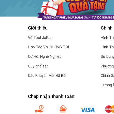
Giới thiệu
Chính
Về Tool JaPan
Hình T
Hợp Tác Với CHÚNG TÔI
Hình T
Cơ Hội Nghề Nghiệp
Sử Dụng
Quy chế sàn
Phương
Các Khuyến Mãi Đã Bán
Chính S
Hướng 
Chấp nhận thanh toán: