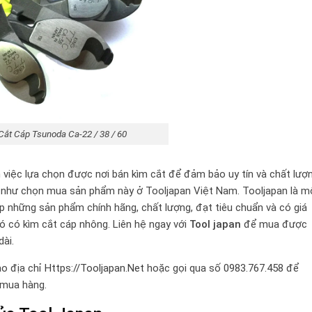
Cắt Cáp Tsunoda Ca-22 / 38 / 60
việc lựa chọn được nơi bán kìm cắt để đảm bảo uy tín và chất lượ
ếu như chọn mua sản phẩm này ở Tooljapan Việt Nam. Tooljapan là m
p những sản phẩm chính hãng, chất lượng, đạt tiêu chuẩn và có giá
ó có kìm cắt cáp nhông. Liên hệ ngay với
Tool japan
để mua được
ài.
o địa chỉ
Https://Tooljapan.Net
hoặc gọi qua số
0983.767.458
để
 mua hàng.