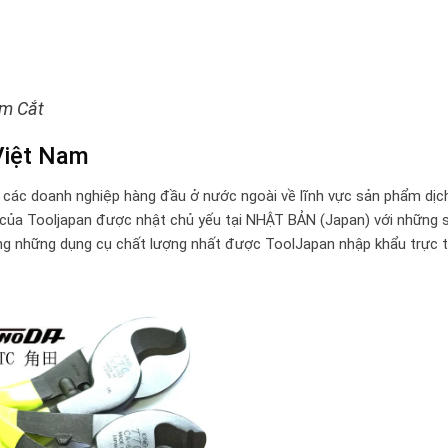
ìm Cắt
Việt Nam
i các doanh nghiệp hàng đầu ở nước ngoài về lĩnh vực sản phẩm dịc
 của Tooljapan được nhật chủ yếu tại NHẬT BẢN (Japan) với những 
ng những dụng cụ chất lượng nhất được ToolJapan nhập khẩu trực t