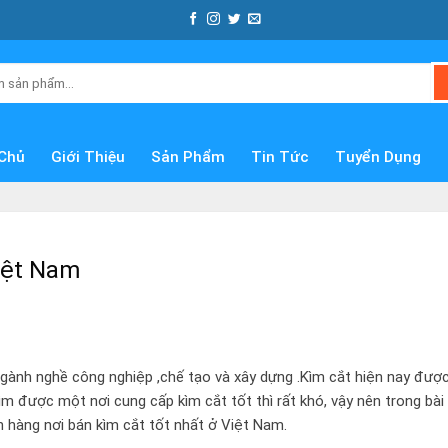
Chủ
Giới Thiệu
Sản Phẩm
Tin Tức
Tuyển Dụng
Việt Nam
ngành nghề công nghiệp ,chế tạo và xây dựng .Kìm cắt hiện nay đượ
tìm được một nơi cung cấp kìm cắt tốt thì rất khó, vậy nên trong bài
h hàng nơi bán kìm cắt tốt nhất ở Việt Nam.