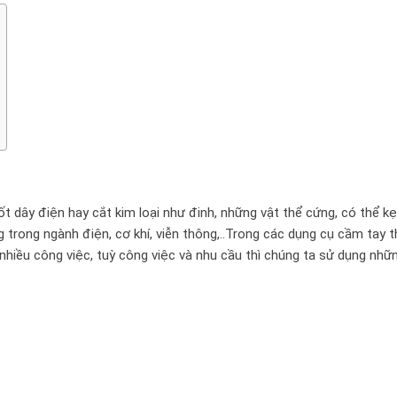
ốt dây điện hay cắt kim loại như đinh, những vật thể cứng, có thể k
trong ngành điện, cơ khí, viễn thông,..Trong các dụng cụ cầm tay t
hiều công việc, tuỳ công việc và nhu cầu thì chúng ta sử dụng nhữ