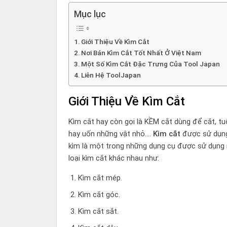
Mục lục
Giới Thiệu Về Kìm Cắt
Nơi Bán Kìm Cắt Tốt Nhất Ở Việt Nam
Một Số Kìm Cắt Đặc Trưng Của Tool Japan
Liên Hệ ToolJapan
Giới Thiệu Về Kìm Cắt
Kìm cắt hay còn gọi là KỀM cắt dùng để cắt, tu
hay uốn những vật nhỏ….
Kìm cắt
được sử dụng 
kìm là một trong những dụng cụ được sử dụng n
loại kìm cắt khác nhau như:
Kìm cắt mép.
Kìm cắt góc.
Kìm cắt sắt.