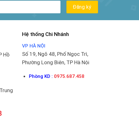
Hệ thống Chi Nhánh
VP HÀ NỘI
Số 19, Ngõ 48, Phố Ngọc Trì,
P Hồ
Phường Long Biên, TP Hà Nội
Phòng KD :
0975.687.458
 Trung
8