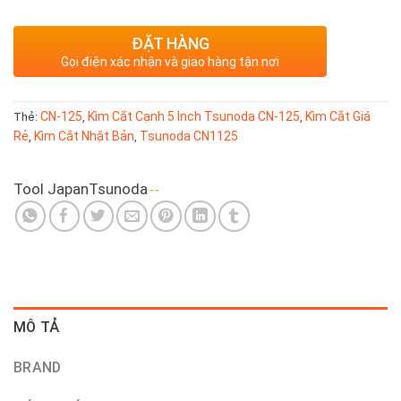
ĐẶT HÀNG
Gọi điện xác nhận và giao hàng tận nơi
CN-125
Kìm Cắt Cạnh 5 Inch Tsunoda CN-125
Kìm Cắt Giá
Thẻ:
,
,
Rẻ
Kìm Cắt Nhật Bản
Tsunoda CN1125
,
,
Tool Japan
Tsunoda
MÔ TẢ
BRAND