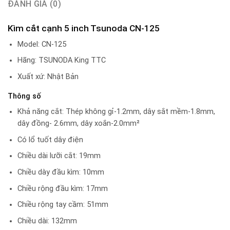
ĐÁNH GIÁ (0)
Kìm cắt cạnh 5 inch Tsunoda CN-125
Model: CN-125
Hãng: TSUNODA King TTC
Xuất xứ: Nhật Bản
Thông số
Khả năng cắt: Thép không gỉ-1.2mm, dây sắt mềm-1.8mm,
dây đồng- 2.6mm, dây xoắn-2.0mm²
Có lổ tuốt dây điện
Chiều dài lưỡi cắt: 19mm
Chiều dày đầu kìm: 10mm
Chiều rộng đầu kìm: 17mm
Chiều rộng tay cầm: 51mm
Chiều dài: 132mm