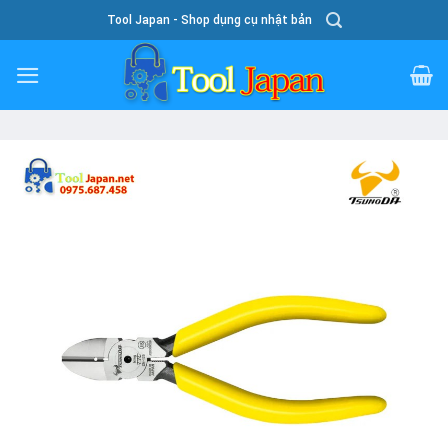
Skip
Tool Japan - Shop dụng cụ nhật bản
To
Content