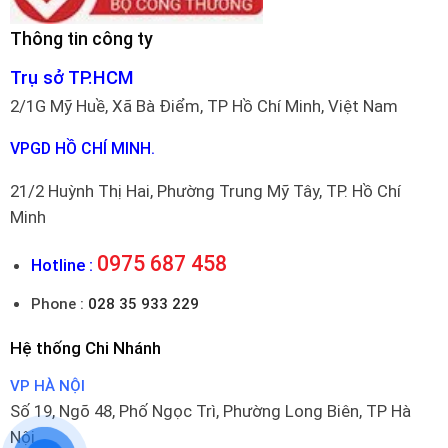
Thông tin công ty
Trụ sở TP.HCM
2/1G Mỹ Huề, Xã Bà Điểm, TP Hồ Chí Minh, Việt Nam
VPGD HỒ CHÍ MINH.
21/2 Huỳnh Thị Hai, Phường Trung Mỹ Tây, TP. Hồ Chí
Minh
0975 687 458
Hotline :
Phone :
028 35 933 229
Hệ thống Chi Nhánh
VP HÀ NỘI
Số 19, Ngõ 48, Phố Ngọc Trì, Phường Long Biên, TP Hà
Nội