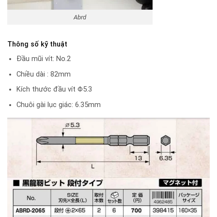
Abrd
Thông số kỹ thuật
Đầu mũi vít: No.2
Chiều dài : 82mm
Kích thước đầu vít Φ5.3
Chuôi gài lục giác: 6.35mm