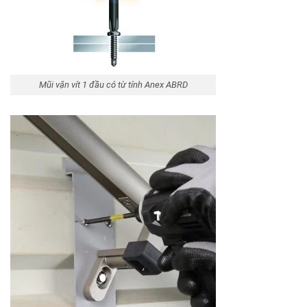
Mũi vặn vít 1 đầu có từ tính Anex ABRD