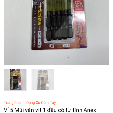
Trang Chủ
/
Dụng Cụ Cầm Tay
Vỉ 5 Mũi vặn vít 1 đầu có từ tính Anex