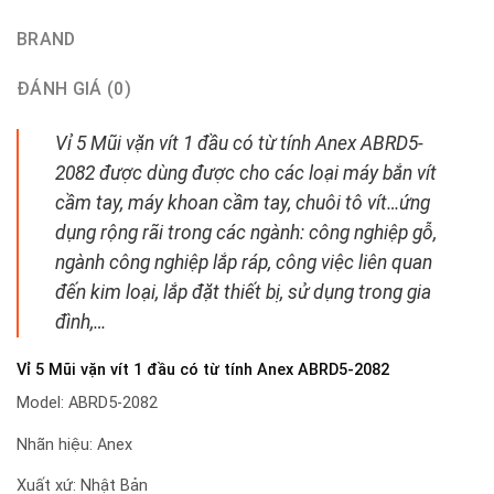
BRAND
ĐÁNH GIÁ (0)
Vỉ 5 Mũi vặn vít 1 đầu có từ tính Anex ABRD5-
2082 được dùng được cho các loại máy bắn vít
cầm tay, máy khoan cầm tay, chuôi tô vít…ứng
dụng rộng rãi trong các ngành: công nghiệp gỗ,
ngành công nghiệp lắp ráp, công việc liên quan
đến kim loại, lắp đặt thiết bị, sử dụng trong gia
đình,…
Vỉ 5 Mũi vặn vít 1 đầu có từ tính Anex ABRD5-2082
Model: ABRD5-2082
Nhãn hiệu: Anex
Xuất xứ: Nhật Bản