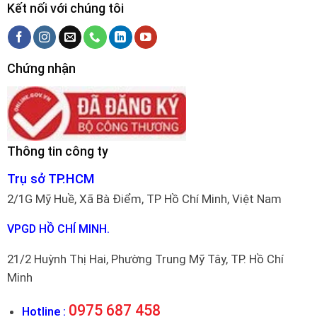
Kết nối với chúng tôi
Chứng nhận
Thông tin công ty
Trụ sở TP.HCM
2/1G Mỹ Huề, Xã Bà Điểm, TP Hồ Chí Minh, Việt Nam
VPGD HỒ CHÍ MINH.
21/2 Huỳnh Thị Hai, Phường Trung Mỹ Tây, TP. Hồ Chí
Minh
0975 687 458
Hotline :