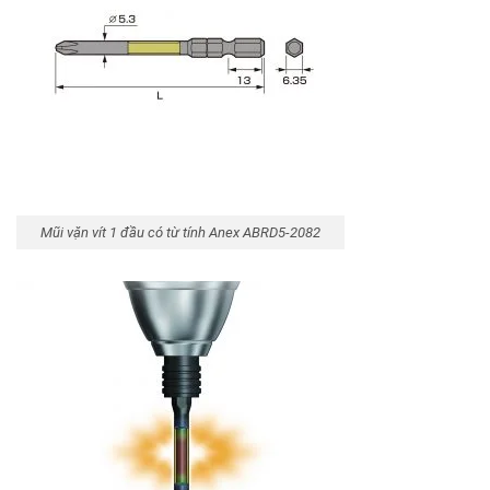
Mũi vặn vít 1 đầu có từ tính Anex ABRD5-2082