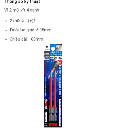
Thông số kỹ thuật
Vỉ 2 mũi vít 4 cạnh
2 mũi vít: (+)1
Đuôi lục giác: 6.35mm
Chiều dài: 100mm