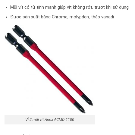
Mũi vít có từ tính mạnh giúp vít không rớt, trượt khi sử dụng.
Được sản xuất bằng Chrome, molypden, thép vanadi
Vỉ 2 mũi vít Anex ACMD-1100