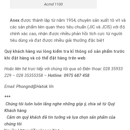
Acmd 1100
Anex
được thành lập từ năm 1954, chuyên sản xuất tô vít và
các sản phẩm liên quan theo tiêu chuẩn (JIC và JCIS) với độ
chính xác cao, nhận được nhiều phản hồi tích cực từ người
tiêu dùng và đạt được nhiều giải thưởng đặc biệt
Quý khách hàng vui lòng kiểm tra kĩ thông số sản phẩm trước
khi đặt hàng và có thể đặt hàng trên web
Hoặc liên hệ trực tiếp với chúng tôi qua sô
Điện thoại: 028 35933
229 – 028 35355358 –
Hotline:
0975 687 458
Email:
Phongnd@Hatok.Vn
***
Chúng tôi luôn luôn lắng nghe những góp ý, chia sẻ từ Quý
Khách hàng.
Cảm ơn quý khách đã tin tưởng và lựa chọn sản phẩm của
chúng tôi