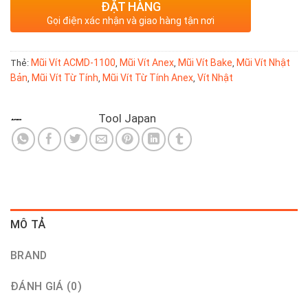
ĐẶT HÀNG
Gọi điện xác nhận và giao hàng tận nơi
Mũi Vít ACMD-1100
Mũi Vít Anex
Mũi Vít Bake
Mũi Vít Nhật
Thẻ:
,
,
,
Bản
Mũi Vít Từ Tính
Mũi Vít Từ Tính Anex
Vít Nhật
,
,
,
Tool Japan
MÔ TẢ
BRAND
ĐÁNH GIÁ (0)