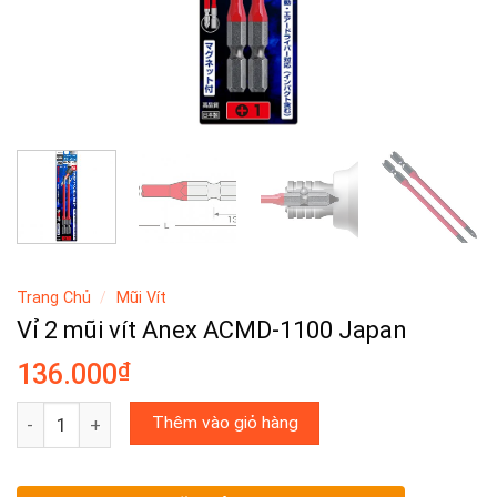
Trang Chủ
/
Mũi Vít
Vỉ 2 mũi vít Anex ACMD-1100 Japan
₫
136.000
Vỉ 2 mũi vít Anex ACMD-1100 Japan số lượng
Thêm vào giỏ hàng