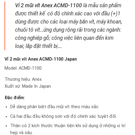
Vỉ 2 mũi vít Anex ACMD-1100
là mẫu sản phẩm
được thiết kế có độ chính xác cao với đầu (+)1
dùng được cho các loại máy bắn vít, máy khoan,
chuôi tô vít…ứng dụng rộng rãi trong các ngành:
công nghiệp gỗ; công việc liên quan đến kim
loại; lắp đặt thiết bị….
Vỉ 2 mũi vít Anex ACMD-1100 Japan
Model: ACMD-1100
Thương hiệu: Anex
Xuất xứ: Made In Japan
Đặc điểm:
Dễ dàng phân biệt đầu mũi vít theo màu sắc
Cả hai đầu đều không sơn với độ chính xác tuyệt đối
Thân có 2 kích thước thuận tiện khi sử dụng ở những vị trí
hẹp và sâu.