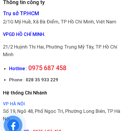
Thông tin công ty
Trụ sở TP.HCM
2/1G Mỹ Huề, Xã Bà Điểm, TP Hồ Chí Minh, Việt Nam
VPGD HỒ CHÍ MINH.
21/2 Huỳnh Thị Hai, Phường Trung Mỹ Tây, TP. Hồ Chí
Minh
0975 687 458
Hotline :
Phone :
028 35 933 229
Hệ thống Chi Nhánh
VP HÀ NỘI
Số 19, Ngõ 48, Phố Ngọc Trì, Phường Long Biên, TP Hà
Nội