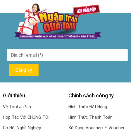
139.000₫.
là:
116.000₫.
Giới thiệu
Chính sách công ty
Về Tool JaPan
Hình Thức Đặt Hàng
Hợp Tác Với CHÚNG TÔI
Hình Thức Thanh Toán
Cơ Hội Nghề Nghiệp
Sử Dụng Voucher/ E-Voucher