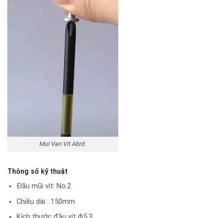
Mui Van Vit Abrd.
Thông số kỹ thuật
Đầu mũi vít: No.2
Chiều dài : 150mm
Kích thước đầu vít Φ5.3