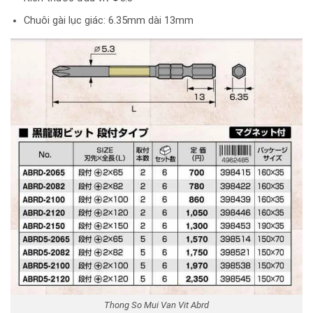
Chuôi gài lục giác: 6.35mm dài 13mm
Thong So Mui Van Vit Abrd