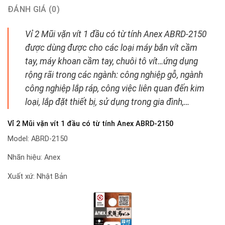
ĐÁNH GIÁ (0)
Vỉ 2 Mũi vặn vít 1 đầu có từ tính Anex ABRD-2150
được dùng được cho các loại máy bắn vít cầm
tay, máy khoan cầm tay, chuôi tô vít…ứng dụng
rộng rãi trong các ngành: công nghiệp gỗ, ngành
công nghiệp lắp ráp, công việc liên quan đến kim
loại, lắp đặt thiết bị, sử dụng trong gia đình,…
Vỉ 2 Mũi vặn vít 1 đầu có từ tính Anex ABRD-2150
Model: ABRD-2150
Nhãn hiệu: Anex
Xuất xứ: Nhật Bản