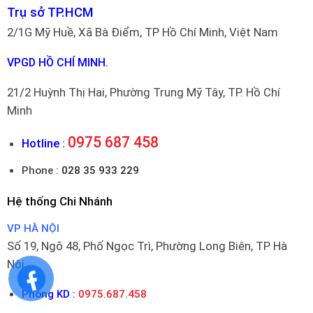
Trụ sở TP.HCM
2/1G Mỹ Huề, Xã Bà Điểm, TP Hồ Chí Minh, Việt Nam
VPGD HỒ CHÍ MINH.
21/2 Huỳnh Thị Hai, Phường Trung Mỹ Tây, TP. Hồ Chí
Minh
0975 687 458
Hotline :
Phone :
028 35 933 229
Hệ thống Chi Nhánh
VP HÀ NỘI
Số 19, Ngõ 48, Phố Ngọc Trì, Phường Long Biên, TP Hà
Nội
Phòng KD :
0975.687.458