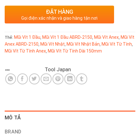
ĐẶT HÀNG
Gọi điện xác nhận và giao hàng tận nơi
Mũi Vít 1 Đầu
Mũi Vít 1 Đầu ABRD-2150
Mũi Vít Anex
Mũi Vít
Thẻ:
,
,
,
Anex ABRD-2150
Mũi Vít Nhật
Mũi Vít Nhật Bản
Mũi Vít Từ Tính
,
,
,
,
Mũi Vít Từ Tính Anex
Mũi Vít Từ Tính Dài 150mm
,
Tool Japan
MÔ TẢ
BRAND