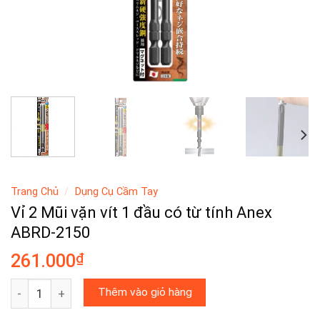
Trang Chủ
/
Dụng Cụ Cầm Tay
Vỉ 2 Mũi vặn vít 1 đầu có từ tính Anex
ABRD-2150
₫
261.000
Vỉ 2 Mũi vặn vít 1 đầu có từ tính Anex ABRD-2150 số lượng
Thêm vào giỏ hàng