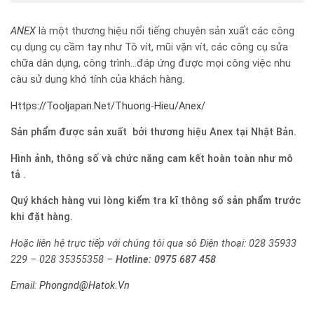
ANEX
là một thương hiệu nổi tiếng chuyên sản xuất các công
cụ dụng cụ cầm tay như Tô vít, mũi vặn vít, các công cụ sửa
chữa dân dụng, công trình…đáp ứng được mọi công việc nhu
càu sử dụng khó tính của khách hàng.
Https://Tooljapan.Net/Thuong-Hieu/Anex/
Sản phẩm được sản xuất bởi thương hiệu Anex tại Nhật Bản.
Hình ảnh, thông số và chức năng cam kết hoàn toàn như mô
tả .
Quý khách hàng vui lòng kiểm tra kĩ thông số sản phẩm trước
khi đặt hàng.
Hoặc liên hệ trực tiếp với chúng tôi qua sô
Điện thoại: 028 35933
229 – 028 35355358 –
Hotline:
0975 687 458
Email:
Phongnd@Hatok.Vn