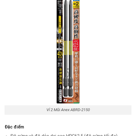
Vỉ 2 Mũi Anex ABRD-2150
Đặc điểm