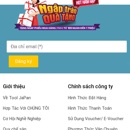
Giới thiệu
Chính sách công ty
Về Tool JaPan
Hình Thức Đặt Hàng
Hợp Tác Với CHÚNG TÔI
Hình Thức Thanh Toán
Cơ Hội Nghề Nghiệp
Sử Dụng Voucher/ E-Voucher
Quy chế sàn
Phương Thức Vận Chuyên