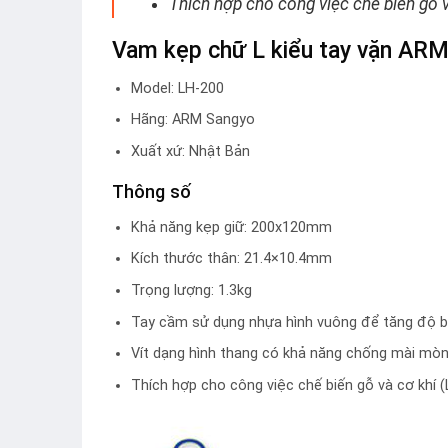
Thích hợp cho công việc chế biến gỗ 
Vam kẹp chữ L kiểu tay vặn AR
Model: LH-200
Hãng: ARM Sangyo
Xuất xứ: Nhật Bản
Thông số
Khả năng kẹp giữ: 200x120mm
Kích thước thân: 21.4×10.4mm
Trọng lượng: 1.3kg
Tay cầm sử dụng nhựa hình vuông để tăng độ 
Vít dạng hình thang có khả năng chống mài mò
Thích hợp cho công việc chế biến gỗ và cơ khí 