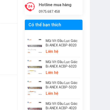
Hotline mua hàng
0975.687.458
Có thể bạn thích
Mũi Vít Đầu Lục Giác
Bi ANEX ACBP-8020
Liên hệ
Mũi Vít Đầu Lục Giác
Bi ANEX ACBP-6020
Liên hệ
Mũi Vít Đầu Lục Giác
Bi ANEX ACBP-5020
Liên hệ
Mũi Vít Đầu Lục Giác
Bi ANEX ACBP-4020