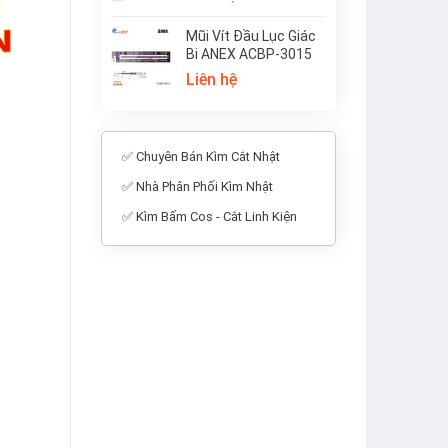
Mũi Vít Đầu Lục Giác
Bi ANEX ACBP-3015
Liên hệ
✅ Chuyên Bán Kìm Cắt Nhật
✅ Nhà Phân Phối Kìm Nhật
✅ Kìm Bấm Cos - Cắt Linh Kiện