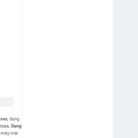
nex
, dụng
icus
,
Dụng
, máy mài