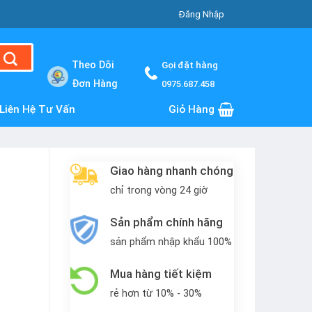
Đăng Nhập
Theo Dõi
Gọi đặt hàng
Đơn Hàng
0975.687.458
Liên Hệ Tư Vấn
Giỏ Hàng
Giao hàng nhanh chóng
chỉ trong vòng 24 giờ
Sản phẩm chính hãng
sản phẩm nhập khẩu 100%
Mua hàng tiết kiệm
rẻ hơn từ 10% - 30%