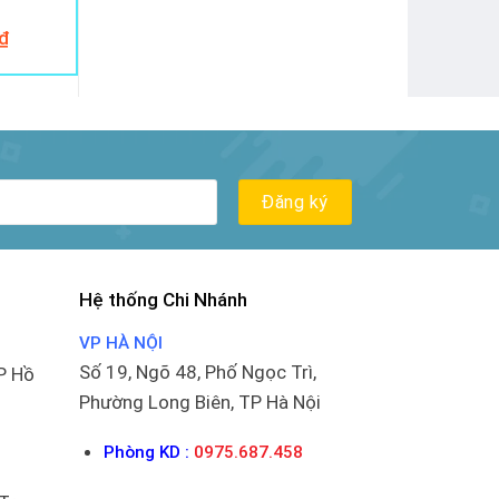
₫
Hệ thống Chi Nhánh
VP HÀ NỘI
Số 19, Ngõ 48, Phố Ngọc Trì,
P Hồ
Phường Long Biên, TP Hà Nội
Phòng KD :
0975.687.458