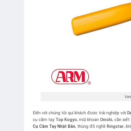
Vam
Đến với chúng tôi quí khách được trải nghiệp với
D
cụ cầm tay
Top Kogyo
, mũi khoan
Onishi
, cần xiết
Cụ Cầm Tay Nhật Bản
, thùng đồ nghề
Ringstar
, k