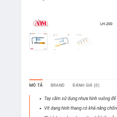
MÔ TẢ
BRAND
ĐÁNH GIÁ (0)
Tay cầm sử dụng nhựa hình vuông để
Vít dạng hình thang có khả năng chố