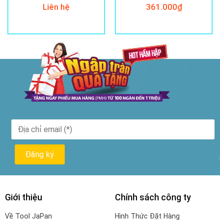
Liên hệ
361.000
₫
Giới thiệu
Chính sách công ty
Về Tool JaPan
Hình Thức Đặt Hàng