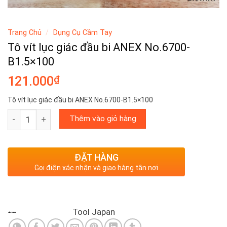
Trang Chủ
/
Dụng Cụ Cầm Tay
Tô vít lục giác đầu bi ANEX No.6700-
B1.5×100
₫
121.000
Tô vít lục giác đầu bi ANEX No.6700-B1.5×100
Tô vít lục giác đầu bi ANEX No.6700-B1.5x100 số lượng
Thêm vào giỏ hàng
ĐẶT HÀNG
Gọi điện xác nhận và giao hàng tận nơi
Tool Japan