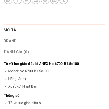
MÔ TẢ
BRAND
ĐÁNH GIÁ (0)
Tô vít lục giác đầu bi ANEX No.6700-B1.5×100
Model: No.6700-B1.5×100
Hãng: Anex
Xuất xứ: Nhật Bản
Thông số:
Tô vít lục giác đầu bi