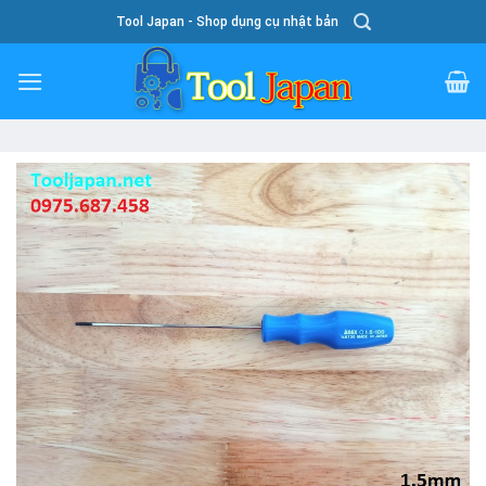
Skip
Tool Japan - Shop dụng cụ nhật bản
To
Content