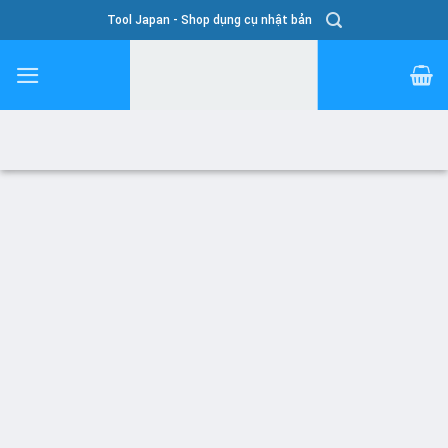
Skip
Tool Japan - Shop dụng cụ nhật bản
To
Content