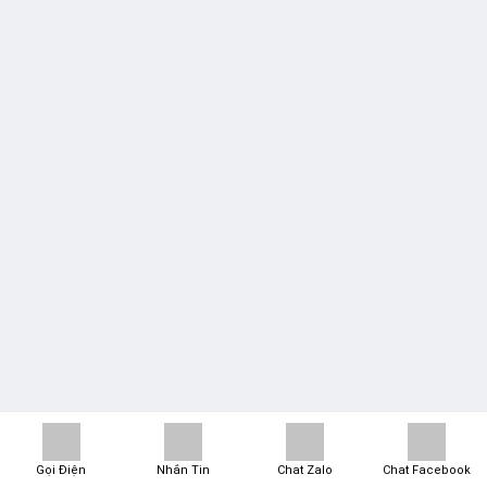
Gọi Điện
Nhắn Tin
Chat Zalo
Chat Facebook