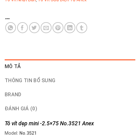
MÔ TẢ
THÔNG TIN BỔ SUNG
BRAND
ĐÁNH GIÁ (0)
Tô vít dẹp mini -2.5×75 No.3521 Anex
Model:
No.3521