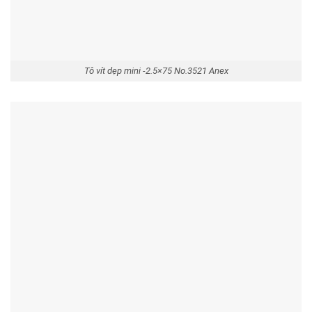
Tô vít dẹp mini -2.5×75 No.3521 Anex