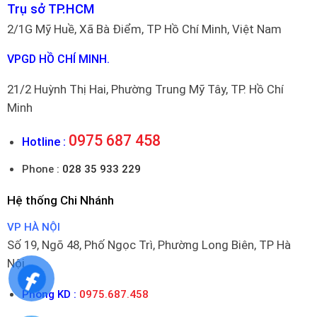
Trụ sở TP.HCM
2/1G Mỹ Huề, Xã Bà Điểm, TP Hồ Chí Minh, Việt Nam
VPGD HỒ CHÍ MINH.
21/2 Huỳnh Thị Hai, Phường Trung Mỹ Tây, TP. Hồ Chí
Minh
0975 687 458
Hotline :
Phone :
028 35 933 229
Hệ thống Chi Nhánh
VP HÀ NỘI
Số 19, Ngõ 48, Phố Ngọc Trì, Phường Long Biên, TP Hà
Nội
Phòng KD :
0975.687.458