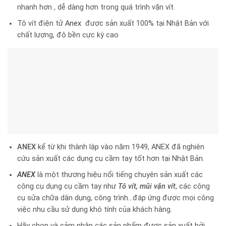
nhanh hơn , dễ dàng hơn trong quá trình vặn vít.
Tô vít điện tử
Anex
được sản xuất 100% tại Nhật Bản với
chất lượng, độ bền cực kỳ cao
ANEX
kể từ khi thành lập vào năm 1949, ANEX đã nghiên
cứu sản xuất các dụng cụ cầm tay tốt hơn tại Nhật Bản.
ANEX
là một thương hiệu nổi tiếng chuyên sản xuất các
công cụ dụng cụ cầm tay như
Tô vít, mũi vặn vít
, các công
cụ sửa chữa dân dụng, công trình…đáp ứng được mọi công
việc nhu cầu sử dụng khó tính của khách hàng.
Hãy chọn và cảm nhận các sản phẩm được sản xuất bởi