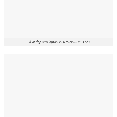
Tô vít dẹp sửa laptop-2.5×75 No.3521 Anex