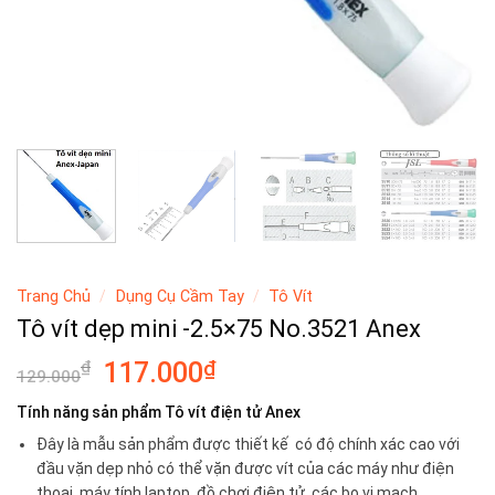
Trang Chủ
/
Dụng Cụ Cầm Tay
/
Tô Vít
Tô vít dẹp mini -2.5×75 No.3521 Anex
Giá
₫
Giá
₫
117.000
129.000
gốc
hiện
Tính năng sản phẩm Tô vít điện tử Anex
là:
tại
Đây là mẫu sản phẩm được thiết kế có độ chính xác cao với
129.000₫.
là:
đầu vặn dẹp nhỏ có thể vặn được vít của các máy như điện
117.000₫.
thoại, máy tính laptop, đồ chơi điện tử, các bo vi mạch.