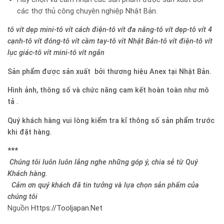
các thợ thủ công chuyên nghiệp Nhật Bản.
tô vít dẹp mini-tô vít cách điện-tô vít đa năng-tô vít dẹp-tô vít 4
cạnh-tô vít đóng-tô vít cầm tay-tô vít Nhật Bản-tô vít điện-tô vít
lục giác-tô vít mini-tô vít ngắn
Sản phẩm được sản xuất bởi thương hiệu Anex tại Nhật Bản.
Hình ảnh, thông số và chức năng cam kết hoàn toàn như mô
tả .
Quý khách hàng vui lòng kiểm tra kĩ thông số sản phẩm trước
khi đặt hàng.
***
Chúng tôi luôn luôn lắng nghe những góp ý, chia sẻ từ Quý
Khách hàng.
Cảm ơn quý khách đã tin tưởng và lựa chọn sản phẩm của
chúng tôi
Nguồn
Https://tooljapan.net