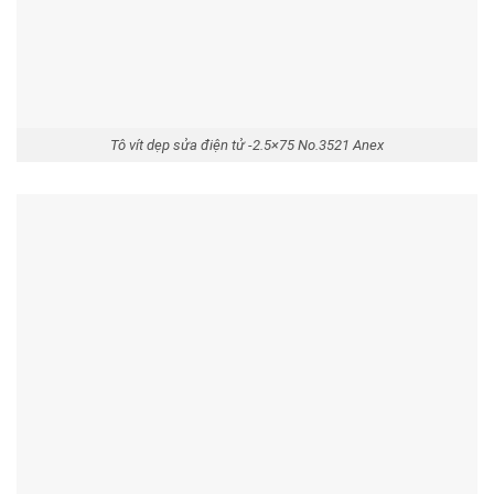
Tô vít dẹp sửa điện tử -2.5×75 No.3521 Anex