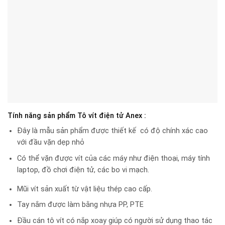
Tính năng sản phẩm Tô vít điện tử Anex :
Đây là mẫu sản phẩm được thiết kế có độ chính xác cao
với đầu vặn dẹp nhỏ
Có thể vặn được vít của các máy như điện thoại, máy tính
laptop, đồ chơi điện tử, các bo vi mạch.
Mũi vít sản xuất từ vật liệu thép cao cấp.
Tay nắm được làm bằng nhựa PP, PTE
Đầu cán tô vít có nắp xoay giúp có người sử dụng thao tác