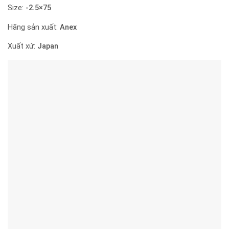
Size:
-2.5×75
Hãng sản xuất:
Anex
Xuất xứ:
Japan