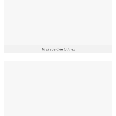
Tô vít sửa điện tử Anex