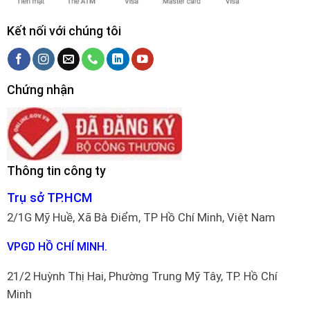
Kết nối với chúng tôi
Chứng nhận
Thông tin công ty
Trụ sở TP.HCM
2/1G Mỹ Huề, Xã Bà Điểm, TP Hồ Chí Minh, Việt Nam
VPGD HỒ CHÍ MINH.
21/2 Huỳnh Thị Hai, Phường Trung Mỹ Tây, TP. Hồ Chí
Minh