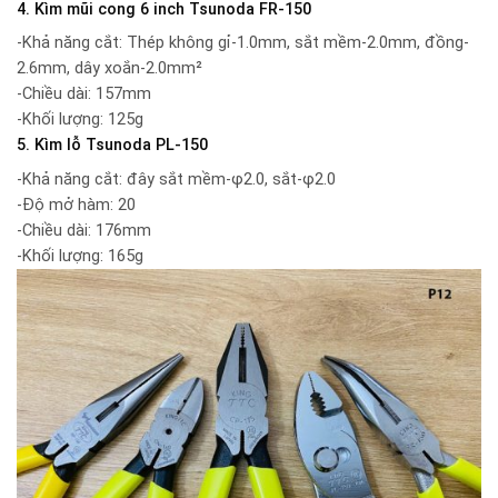
4. Kìm mũi cong 6 inch Tsunoda FR-150
-Khả năng cắt: Thép không gỉ-1.0mm, sắt mềm-2.0mm, đồng-
2.6mm, dây xoắn-2.0mm²
-Chiều dài: 157mm
-Khối lượng: 125g
5. Kìm lỗ Tsunoda PL-150
-Khả năng cắt: đây sắt mềm-φ2.0, sắt-φ2.0
-Độ mở hàm: 20
-Chiều dài: 176mm
-Khối lượng: 165g