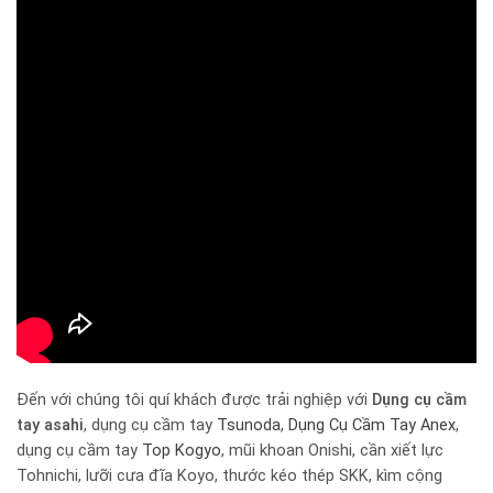
Đến với chúng tôi quí khách được trải nghiệp với
Dụng cụ cầm
tay
asahi
, dụng cụ cầm tay
Tsunoda
,
Dụng Cụ Cầm Tay Anex
,
dụng cụ cầm tay
Top Kogyo
, mũi khoan Onishi, cần xiết lực
Tohnichi, lưỡi cưa đĩa Koyo, thước kéo thép SKK, kìm cộng