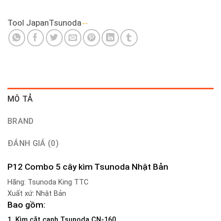
Tool Japan
Tsunoda
MÔ TẢ
BRAND
ĐÁNH GIÁ (0)
P12 Combo 5 cây kìm Tsunoda Nhật Bản
Hãng: Tsunoda King TTC
Xuất xứ: Nhật Bản
Bao gồm:
1. Kìm cắt cạnh Tsunoda CN-160