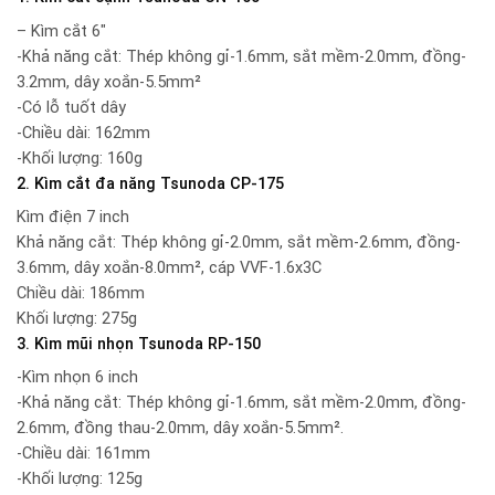
– Kìm cắt 6″
-Khả năng cắt: Thép không gỉ-1.6mm, sắt mềm-2.0mm, đồng-
3.2mm, dây xoắn-5.5mm²
-Có lỗ tuốt dây
-Chiều dài: 162mm
-Khối lượng: 160g
2. Kìm cắt đa năng Tsunoda CP-175
Kìm điện 7 inch
Khả năng cắt: Thép không gỉ-2.0mm, sắt mềm-2.6mm, đồng-
3.6mm, dây xoắn-8.0mm², cáp VVF-1.6x3C
Chiều dài: 186mm
Khối lượng: 275g
3. Kìm mũi nhọn Tsunoda RP-150
-Kìm nhọn 6 inch
-Khả năng cắt: Thép không gỉ-1.6mm, sắt mềm-2.0mm, đồng-
2.6mm, đồng thau-2.0mm, dây xoắn-5.5mm².
-Chiều dài: 161mm
-Khối lượng: 125g