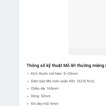
Thông số kỹ thuật Mỏ lết thường miệng
Kích thước mở hàm: 0~25mm
Đảm bảo Mô-men xoắn đến: 163.9( N.m)
Chiều dài: 165mm
Rộng: 52mm
Độ dày mũi: 6mm