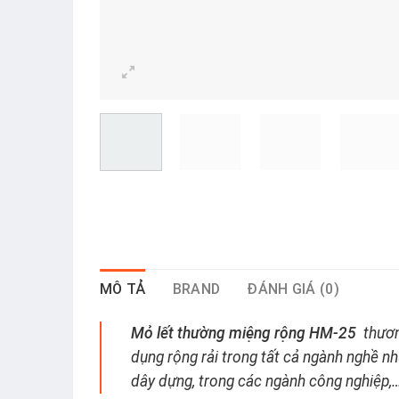
MÔ TẢ
BRAND
ĐÁNH GIÁ (0)
Mỏ lết thường miệng rộng HM-25
thươn
dụng rộng rải trong tất cả ngành nghề nh
dây dựng, trong các ngành công nghiệp,