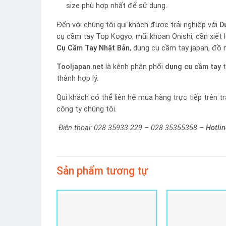
size phù hợp nhất để sử dụng.
Đến với chúng tôi quí khách được trải nghiệp với
D
cụ cầm tay Top Kogyo, mũi khoan Onishi, cần xiết 
Cụ Cầm Tay Nhật Bản
, dụng cụ cầm tay japan, đồ 
Tooljapan.net
là kênh phân phối
dụng cụ cầm tay
t
thành hợp lý.
Quí khách có thể liên hệ mua hàng trực tiếp trên t
công ty chúng tôi.
Điện thoại: 028 35933 229 – 028 35355358 –
Hotli
Sản phẩm tương tự