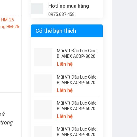
Hotline mua hàng
0975.687.458
,
HM-25
ộng HM-25
Có thể bạn thích
Mũi Vít Đầu Lục Giác
Bi ANEX ACBP-8020
Liên hệ
Mũi Vít Đầu Lục Giác
Bi ANEX ACBP-6020
Liên hệ
Mũi Vít Đầu Lục Giác
Bi ANEX ACBP-5020
sử
Liên hệ
 trong
Mũi Vít Đầu Lục Giác
Bi ANEX ACBP-4020