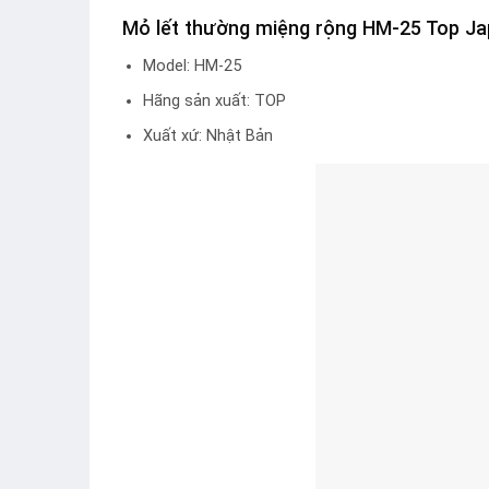
Mỏ lết thường miệng rộng HM-25 Top J
Model: HM-25
Hãng sản xuất: TOP
Xuất xứ: Nhật Bản