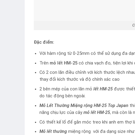
C
Đặc điểm:
Với hàm rộng từ 0-25mm có thể sử dụng đa dạn
Trên
mỏ lết HM-25
có chia vạch đo, tiện lợi khi
Có 2 con lăn điều chỉnh với kích thước lệch nha
thay đổi kích thước và độ chính xác cao
2 bên mép của con lăn mỏ
lết HM-25
được thiết
do tác động bên ngoài.
Mỏ Lết Thường Miệng rộng HM-25 Top Japan
thi
năng chịu lực của cây
mỏ lết HM-25
, mà còn là 
Có thiết kế lổ để gắn móc treo khi anh em thợ l
Mỏ lết thường
miệng rộng với đa dạng size nh