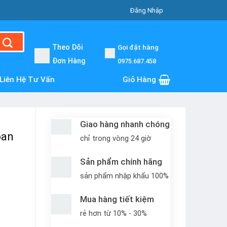
Đăng Nhập
Theo Dõi
Gọi đặt hàng
Đơn Hàng
0975.687.458
Liên Hệ Tư Vấn
Giỏ Hàng
Giao hàng nhanh chóng
pan
chỉ trong vòng 24 giờ
Sản phẩm chính hãng
sản phẩm nhập khẩu 100%
Mua hàng tiết kiệm
rẻ hơn từ 10% - 30%