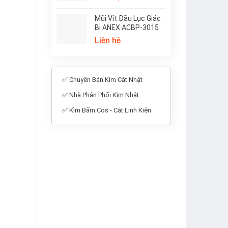
Mũi Vít Đầu Lục Giác
Bi ANEX ACBP-3015
Liên hệ
✅ Chuyên Bán Kìm Cắt Nhật
✅ Nhà Phân Phối Kìm Nhật
✅ Kìm Bấm Cos - Cắt Linh Kiện