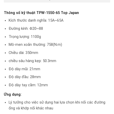
Thông số kỹ thuật TPW-1550-65
Top Japan
Kích thước danh nghĩa: 15A~65A
Đường kính: Φ20~88
Trọng lượng: 1100g
Mô-men xoắn thường: 758(N.m)
Chiều dài: 350mm
chiều sâu hàng kẹp: 50.3mm
Độ dày mũi: 21mm
Độ dày đầu: 28mm
Độ dày tay cầm: 12mm
Ứng dụng:
Lý tưởng cho việc sử dụng hai lựa chọn khi nối các đường
ống và khớp nối khác nhau