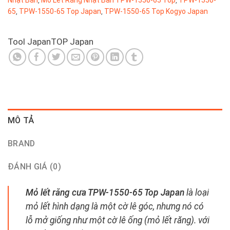
,
,
65
TPW-1550-65 Top Japan
TPW-1550-65 Top Kogyo Japan
,
,
Tool Japan
TOP Japan
MÔ TẢ
BRAND
ĐÁNH GIÁ (0)
Mỏ lết răng cưa TPW-1550-65 Top Japan
là loại
mỏ lết hình dạng là một cờ lê góc, nhưng nó có
lỗ mở giống như một cờ lê ống (mỏ lết răng). với