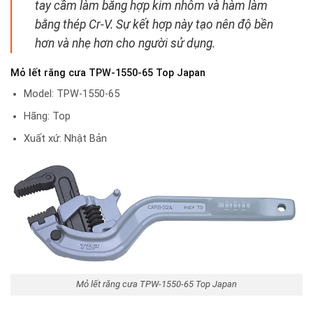
tay cầm làm bằng hợp kim nhôm và hàm làm
bằng thép Cr-V. Sự kết hợp này tạo nên độ bền
hơn và nhẹ hơn cho người sử dụng.
Mỏ lết răng cưa TPW-1550-65 Top Japan
Model: TPW-1550-65
Hãng: Top
Xuất xứ: Nhật Bản
Mỏ lết răng cưa TPW-1550-65 Top Japan