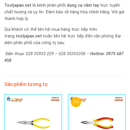
Tooljapan.net
là kênh phân phối
dụng cụ cầm tay
trực tuyến
chất hượng và uy tín. Đảm bảo về hàng hóa chính hãng. Với giá
thành hợp lý.
Quí khách có thể liên hệ mua hàng trực tiếp trên
trang
tooljapan.net
hoặc liên hệ trực tiếp đến văn phòng đại
diện phân phối của công ty sau:
Điện thoại: 028 35933 229 – 028 35355358 –
Hotline:
0975 687
458
Sản phẩm tương tự
-3%