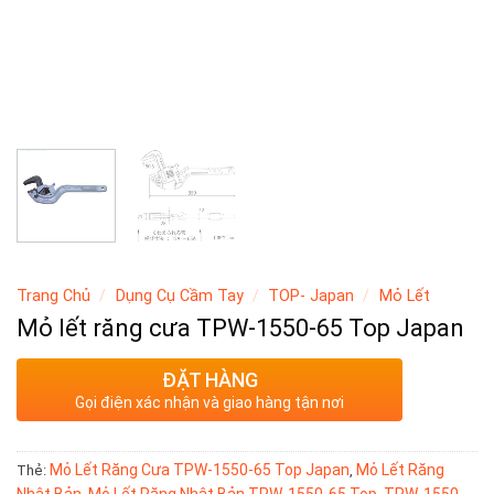
Trang Chủ
/
Dụng Cụ Cầm Tay
/
TOP- Japan
/
Mỏ Lết
Mỏ lết răng cưa TPW-1550-65 Top Japan
ĐẶT HÀNG
Gọi điện xác nhận và giao hàng tận nơi
Mỏ Lết Răng Cưa TPW-1550-65 Top Japan
Mỏ Lết Răng
Thẻ:
,
Nhật Bản
Mỏ Lết Răng Nhật Bản TPW-1550-65 Top
TPW-1550-