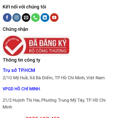
Kết nối với chúng tôi
Chứng nhận
Thông tin công ty
Trụ sở TP.HCM
2/1G Mỹ Huề, Xã Bà Điểm, TP Hồ Chí Minh, Việt Nam
VPGD HỒ CHÍ MINH.
21/2 Huỳnh Thị Hai, Phường Trung Mỹ Tây, TP. Hồ Chí
Minh