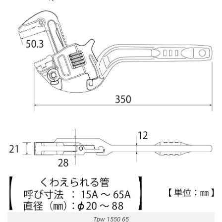
Tpw 1550 65