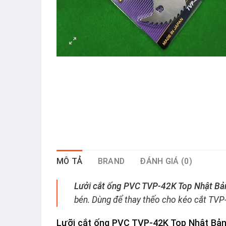
MÔ TẢ
BRAND
ĐÁNH GIÁ (0)
Lưởi cắt ống PVC TVP-42K Top Nhật Bả
bén. Dùng để thay thếo cho kéo cắt TVP
Lưỡi cắt ống PVC TVP-42K Top Nhật Bả