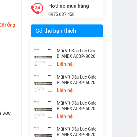
Hotline mua hàng
0975.687.458
 Cắt Ống
Có thể bạn thích
Mũi Vít Đầu Lục Giác
Bi ANEX ACBP-8020
Liên hệ
Mũi Vít Đầu Lục Giác
Bi ANEX ACBP-6020
Liên hệ
Mũi Vít Đầu Lục Giác
Bi ANEX ACBP-5020
à sắc,
Liên hệ
Mũi Vít Đầu Lục Giác
Bi ANEX ACBP-4020