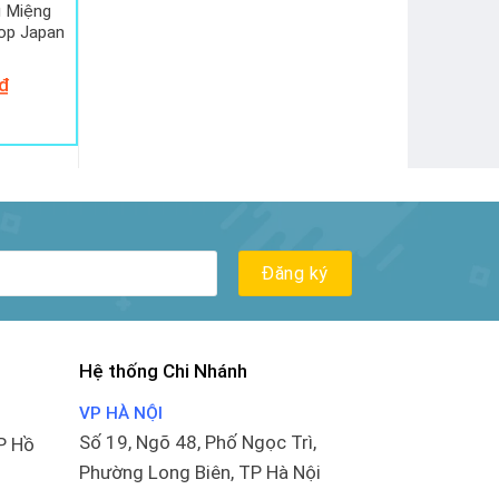
 Miệng
p Japan
₫
Hệ thống Chi Nhánh
VP HÀ NỘI
Số 19, Ngõ 48, Phố Ngọc Trì,
P Hồ
Phường Long Biên, TP Hà Nội