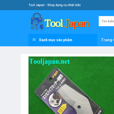
Skip
Tool Japan - Shop dụng cụ nhật bản
To
Content
Tìm
kiếm:
Danh mục sản phẩm
Trang 