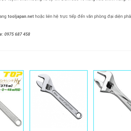
rang
tooljapan.net
hoặc liên hệ trực tiếp đến văn phòng đại diện ph
ne:
0975 687 458