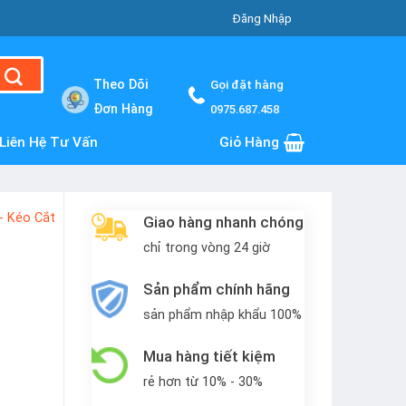
Đăng Nhập
Theo Dõi
Gọi đặt hàng
Đơn Hàng
0975.687.458
Liên Hệ Tư Vấn
Giỏ Hàng
- Kéo Cắt
Giao hàng nhanh chóng
chỉ trong vòng 24 giờ
Sản phẩm chính hãng
sản phẩm nhập khẩu 100%
Mua hàng tiết kiệm
rẻ hơn từ 10% - 30%