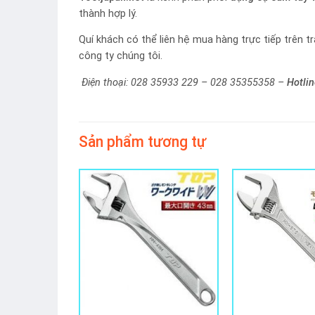
thành hợp lý.
Quí khách có thể liên hệ mua hàng trực tiếp trên t
công ty chúng tôi.
Điện thoại: 028 35933 229 – 028 35355358 –
Hotli
Sản phẩm tương tự