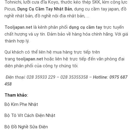
Tohnichi, lưỡi cưa đĩa Koyo, thước kéo thép SKK, kìm cộng lực
Picus,
Dụng Cụ Cầm Tay Nhật Bản
, dụng cụ cầm tay japan, đồ
nghề nhật bản, đồ nghề nội địa nhật bản, …
Tooljapan.net
là kênh phân phối
dụng cụ cầm tay
trực tuyến
chất hượng và uy tín. Đảm bảo về hàng hóa chính hãng. Với giá
thành hợp lý.
Quí khách có thể liên hệ mua hàng trực tiếp trên
trang
tooljapan.net
hoặc liên hệ trực tiếp đến văn phòng đại
diện phân phối của công ty chúng tôi.
Điện thoại: 028 35933 229 – 028 35355358 –
Hotline:
0975 687
458
Tham khảo:
Bộ Kìm Phe Nhật
Bộ Tô Vít Cách Điện Nhật
Bộ Đồ Nghề Sửa Điện