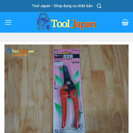
Skip
Tool Japan - Shop dụng cụ nhật bản
To
Content