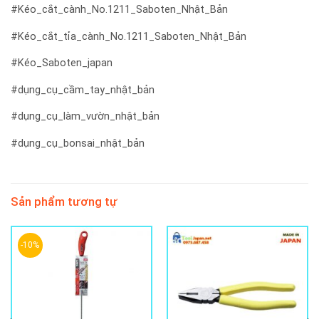
#Kéo_cắt_cành_No.1211_Saboten_Nhật_Bản
#Kéo_cắt_tỉa_cành_No.1211_Saboten_Nhật_Bản
#Kéo_Saboten_japan
#dụng_cụ_cầm_tay_nhật_bản
#dụng_cụ_làm_vườn_nhật_bản
#dụng_cụ_bonsai_nhật_bản
Sản phẩm tương tự
-10%