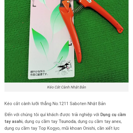
Kéo Cắt Cành Nhật Bản
Kéo cắt cành lưỡi thẳng No.1211 Saboten Nhật Bản
Đến với chúng tôi quí khách được trải nghiệp với
Dụng cụ cầm
tay
asahi
, dụng cụ cầm tay
Tsunoda
, dụng cụ cầm tay anex,
dụng cụ cầm tay Top Kogyo, mũi khoan Onishi, cần xiết lực