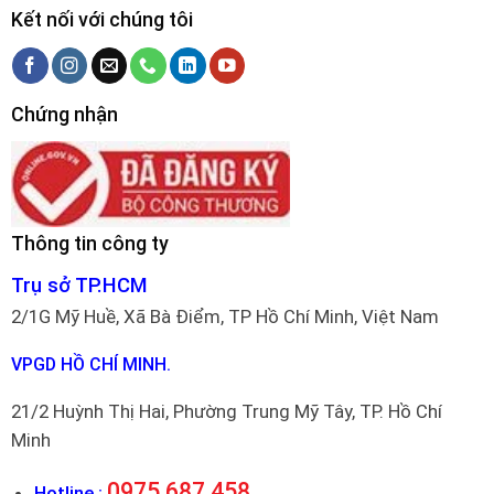
Kết nối với chúng tôi
Chứng nhận
Thông tin công ty
Trụ sở TP.HCM
2/1G Mỹ Huề, Xã Bà Điểm, TP Hồ Chí Minh, Việt Nam
VPGD HỒ CHÍ MINH.
21/2 Huỳnh Thị Hai, Phường Trung Mỹ Tây, TP. Hồ Chí
Minh
0975 687 458
Hotline :