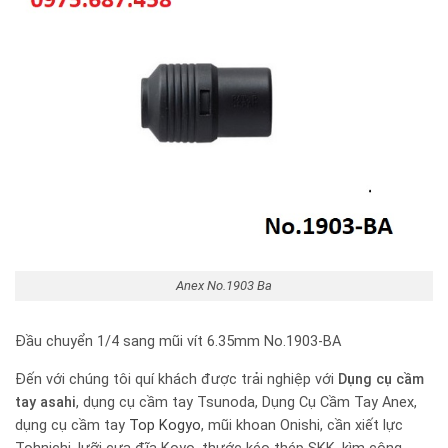
Anex No.1903 Ba
Đầu chuyển 1/4 sang mũi vít 6.35mm No.1903-BA
Đến với chúng tôi quí khách được trải nghiệp với
Dụng cụ cầm
tay
asahi
, dụng cụ cầm tay Tsunoda, Dụng Cụ Cầm Tay Anex,
dụng cụ cầm tay
Top Kogyo
, mũi khoan Onishi, cần xiết lực