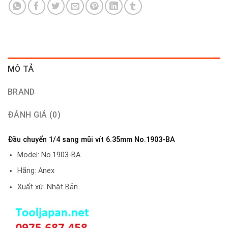
MÔ TẢ
BRAND
ĐÁNH GIÁ (0)
Đầu chuyển 1/4 sang mũi vít 6.35mm No.1903-BA
Model: No.1903-BA
Hãng: Anex
Xuất xứ: Nhật Bản