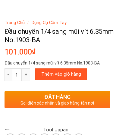
Trang Chủ
/
Dụng Cụ Cầm Tay
Đầu chuyển 1/4 sang mũi vít 6.35mm
No.1903-BA
₫
101.000
Đầu chuyển 1/4 sang mũi vít 6.35mm No.1903-BA
Đầu chuyển 1/4 sang mũi vít 6.35mm No.1903-BA số lượng
Thêm vào giỏ hàng
ĐẶT HÀNG
Gọi điện xác nhận và giao hàng tận nơi
Tool Japan