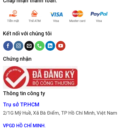
Chấp nhận thanh toán:
Kết nối với chúng tôi
Chứng nhận
Thông tin công ty
Trụ sở TP.HCM
2/1G Mỹ Huề, Xã Bà Điểm, TP Hồ Chí Minh, Việt Nam
VPGD HỒ CHÍ MINH.