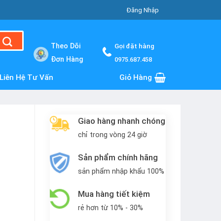
Đăng Nhập
Theo Dõi
Gọi đặt hàng
Đơn Hàng
0975.687.458
Liên Hệ Tư Vấn
Giỏ Hàng
Giao hàng nhanh chóng
chỉ trong vòng 24 giờ
Sản phẩm chính hãng
sản phẩm nhập khẩu 100%
Mua hàng tiết kiệm
rẻ hơn từ 10% - 30%