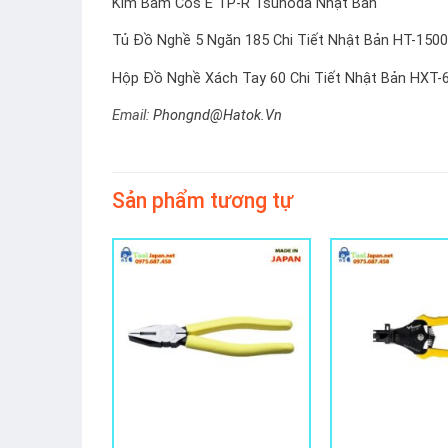
Kìm Bấm Cos E TP-R Tsunoda Nhật Bản
Tủ Đồ Nghề 5 Ngăn 185 Chi Tiết Nhật Bản HT-150
Hộp Đồ Nghề Xách Tay 60 Chi Tiết Nhật Bản HXT-
Email:
Phongnd@Hatok.Vn
Sản phẩm tương tự