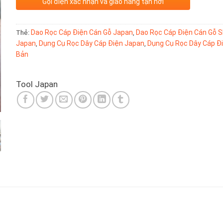
Gọi điện xác nhận và giao hàng tận nơi
Thẻ:
Dao Rọc Cáp Điện Cán Gỗ Japan
,
Dao Rọc Cáp Điện Cán Gỗ 
Japan
,
Dụng Cụ Rọc Dây Cáp Điện Japan
,
Dụng Cụ Rọc Dây Cáp Đ
Bản
Tool Japan