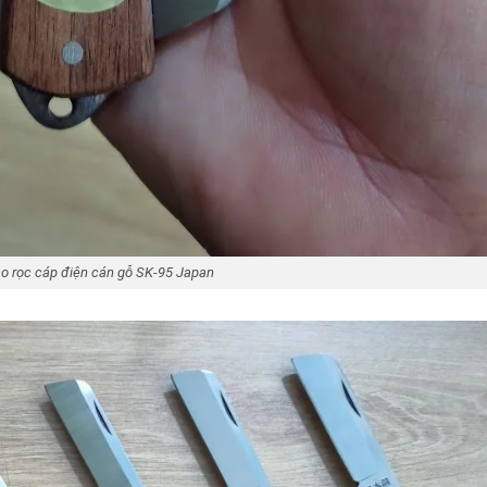
o rọc cáp điện cán gỗ SK-95 Japan