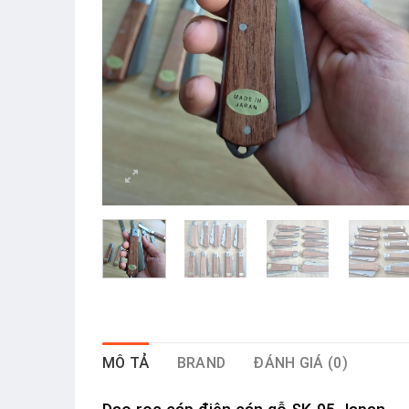
MÔ TẢ
BRAND
ĐÁNH GIÁ (0)