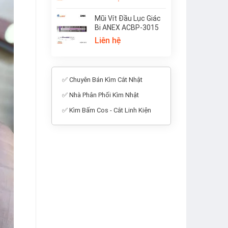
Mũi Vít Đầu Lục Giác
Bi ANEX ACBP-3015
Liên hệ
✅ Chuyên Bán Kìm Cắt Nhật
✅ Nhà Phân Phối Kìm Nhật
✅ Kìm Bấm Cos - Cắt Linh Kiện