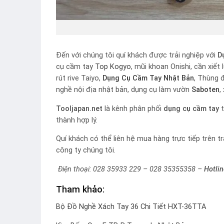
Đến với chúng tôi quí khách được trải nghiệp với
D
cụ cầm tay
Top Kogyo
, mũi khoan Onishi, cần xiết
rút rive Taiyo,
Dụng Cụ Cầm Tay Nhật Bản
, Thùng 
nghề nội địa nhật bản, dụng cụ làm vườn
Saboten
,
Tooljapan.net
là kênh phân phối
dụng cụ cầm tay
t
thành hợp lý.
Quí khách có thể liên hệ mua hàng trực tiếp trên t
công ty chúng tôi.
Điện thoại: 028 35933 229 – 028 35355358 –
Hotli
Tham khảo:
Bộ Đồ Nghề Xách Tay 36 Chi Tiết HXT-36TTA