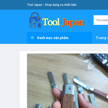
Skip
Tool Japan - Shop dụng cụ nhật bản
To
Content
Tìm
kiếm:
Danh mục sản phẩm
Trang 