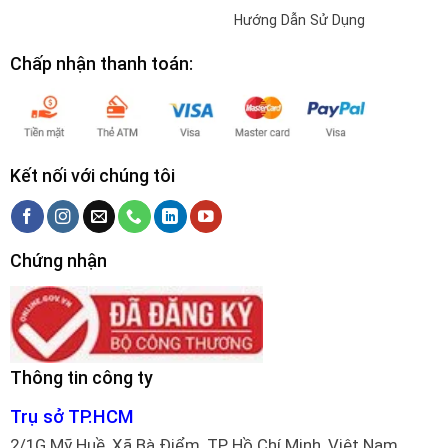
Hướng Dẫn Sử Dụng
Chấp nhận thanh toán:
Kết nối với chúng tôi
Chứng nhận
Thông tin công ty
Trụ sở TP.HCM
2/1G Mỹ Huề, Xã Bà Điểm, TP Hồ Chí Minh, Việt Nam