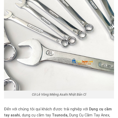
Cờ Lê Vòng Miệng Asahi Nhật Bản Cl
Đến với chúng tôi quí khách được trải nghiệp với
Dụng cụ cầm
tay
asahi
, dụng cụ cầm tay
Tsunoda,
Dụng Cụ Cầm Tay Anex,