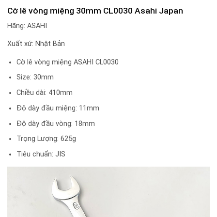
Cờ lê vòng miệng 30mm CL0030 Asahi Japan
Hãng: ASAHI
Xuất xứ: Nhật Bản
Cờ lê vòng miệng ASAHI CL0030
Size: 30mm
Chiều dài: 410mm
Độ dày đầu miệng: 11mm
Độ dày đầu vòng: 18mm
Trọng Lượng: 625g
Tiêu chuẩn: JIS