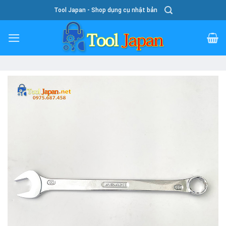
Skip
Tool Japan - Shop dụng cụ nhật bản
To
Content