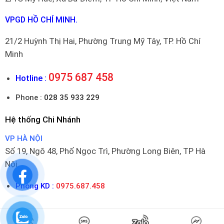
VPGD HỒ CHÍ MINH.
21/2 Huỳnh Thị Hai, Phường Trung Mỹ Tây, TP. Hồ Chí
Minh
0975 687 458
Hotline :
Phone :
028 35 933 229
Hệ thống Chi Nhánh
VP HÀ NỘI
Số 19, Ngõ 48, Phố Ngọc Trì, Phường Long Biên, TP Hà
Nội
Phòng KD :
0975.687.458