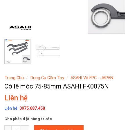
Trang Chủ
/
Dụng Cụ Cầm Tay
/
ASAHI Và FPC - JAPAN
Cờ lê móc 75-85mm ASAHI FK0075N
Liên hệ
Liên hệ:
0975.687.458
Cho phép đặt hàng trước
Cờ lê móc 75-85mm ASAHI FK0075N số lượng