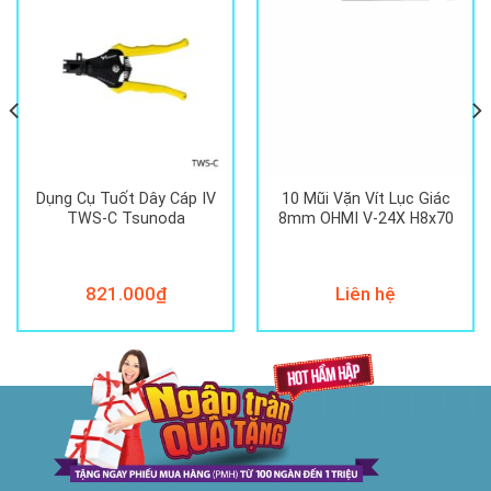
Dụng Cụ Tuốt Dây Cáp IV
10 Mũi Vặn Vít Lục Giác
TWS-C Tsunoda
8mm OHMI V-24X H8x70
821.000
₫
Liên hệ