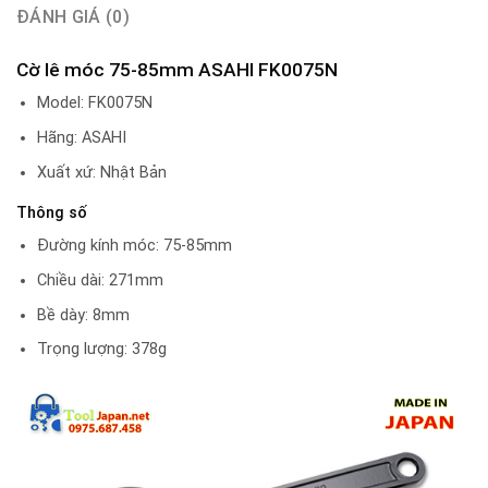
ĐÁNH GIÁ (0)
Cờ lê móc 75-85mm ASAHI FK0075N
Model: FK0075N
Hãng: ASAHI
Xuất xứ: Nhật Bản
Thông số
Đường kính móc: 75-85mm
Chiều dài: 271mm
Bề dày: 8mm
Trọng lượng: 378g