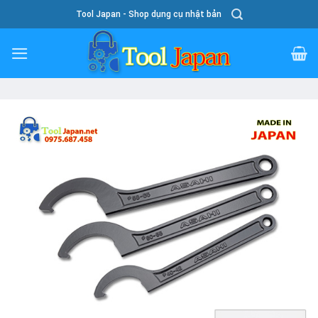
Skip
Tool Japan - Shop dụng cụ nhật bản
To
Content