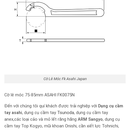
Cờ Lê Móc Fk Asahi Japan
Cờ lê móc 75-85mm ASAHI FK0075N
Đến với chúng tôi quí khách được trải nghiệp với
Dụng cụ cầm
tay
asahi
, dụng cụ cầm tay
Tsunoda
, dụng cụ cầm tay
anex,các loại cảo và mỏ lết răng hãng
ARM Sangyo
, dụng cụ
cầm tay Top Kogyo, mũi khoan Onishi, cần xiết lực Tohnichi,