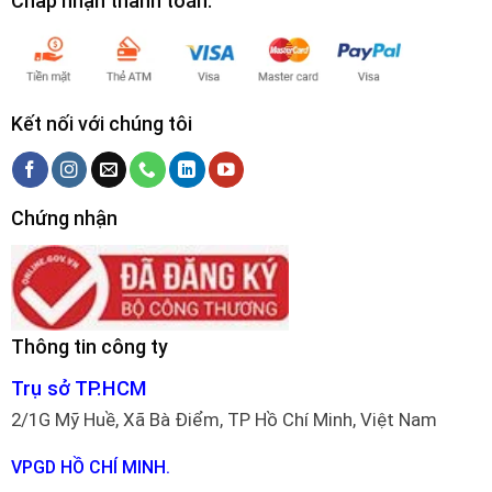
Chấp nhận thanh toán:
Kết nối với chúng tôi
Chứng nhận
Thông tin công ty
Trụ sở TP.HCM
2/1G Mỹ Huề, Xã Bà Điểm, TP Hồ Chí Minh, Việt Nam
VPGD HỒ CHÍ MINH.