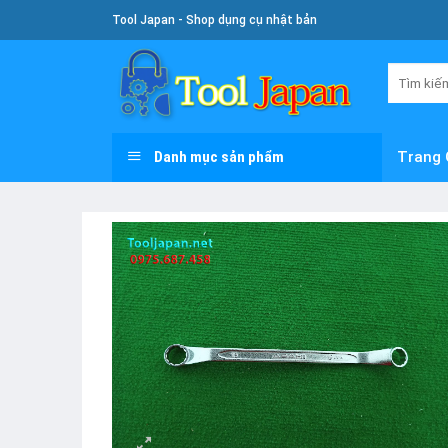
Skip
Tool Japan - Shop dụng cụ nhật bản
To
Content
Tìm
kiếm:
Danh mục sản phẩm
Trang 