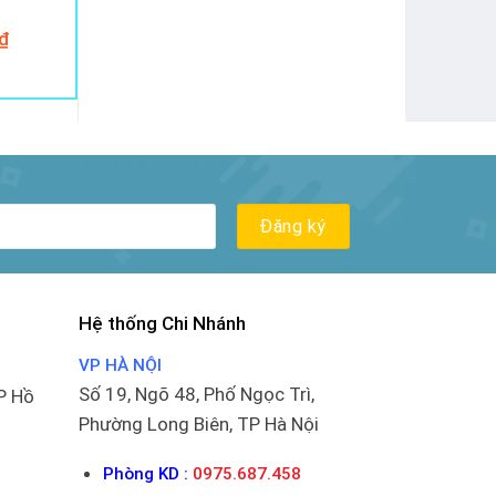
₫
Hệ thống Chi Nhánh
VP HÀ NỘI
Số 19, Ngõ 48, Phố Ngọc Trì,
P Hồ
Phường Long Biên, TP Hà Nội
Phòng KD :
0975.687.458