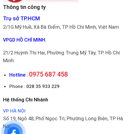
Thông tin công ty
Trụ sở TP.HCM
2/1G Mỹ Huề, Xã Bà Điểm, TP Hồ Chí Minh, Việt Nam
VPGD HỒ CHÍ MINH.
21/2 Huỳnh Thị Hai, Phường Trung Mỹ Tây, TP. Hồ Chí
Minh
0975 687 458
Hotline :
Phone :
028 35 933 229
Hệ thống Chi Nhánh
VP HÀ NỘI
Số 19, Ngõ 48, Phố Ngọc Trì, Phường Long Biên, TP Hà
Nội