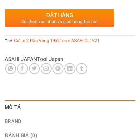
ĐẶT HÀNG
Gọi điện xác nhận và giao hàng tận nơi
Cờ Lê 2 Đầu Vòng 19x21mm ASAHI OL1921
Thẻ:
ASAHI JAPAN
Tool Japan
MÔ TẢ
BRAND
ĐÁNH GIÁ (0)