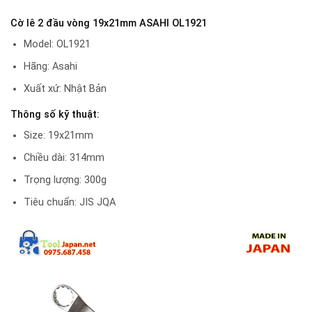
Cờ lê 2 đầu vòng 19x21mm ASAHI OL1921
Model: OL1921
Hãng: Asahi
Xuất xứ: Nhật Bản
Thông số kỹ thuật:
Size: 19x21mm
Chiều dài: 314mm
Trọng lượng: 300g
Tiêu chuẩn: JIS JQA