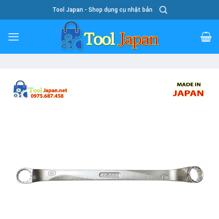
Skip
Tool Japan - Shop dụng cụ nhật bản
To
Content