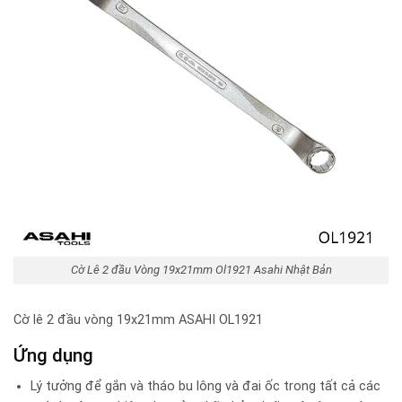
Cờ Lê 2 đầu Vòng 19x21mm Ol1921 Asahi Nhật Bản
Cờ lê 2 đầu vòng 19x21mm ASAHI OL1921
Ứng dụng
Lý tưởng để gắn và tháo bu lông và đai ốc trong tất cả các