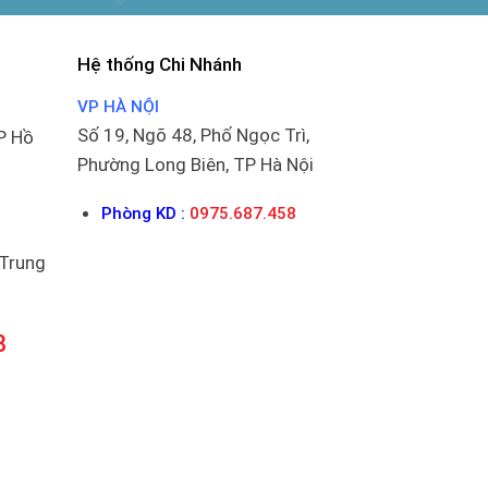
Hệ thống Chi Nhánh
VP HÀ NỘI
Số 19, Ngõ 48, Phố Ngọc Trì,
P Hồ
Phường Long Biên, TP Hà Nội
Phòng KD :
0975.687.458
 Trung
8