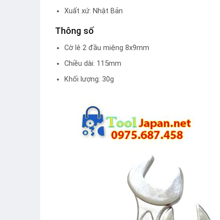
Xuất xứ: Nhật Bản
Thông số
Cờ lê 2 đầu miệng 8x9mm
Chiều dài: 115mm
Khối lượng: 30g