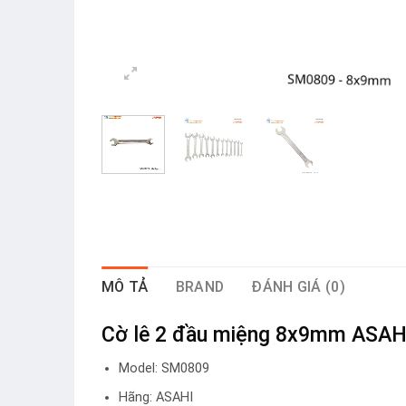
MÔ TẢ
BRAND
ĐÁNH GIÁ (0)
Cờ lê 2 đầu miệng 8x9mm ASA
Model: SM0809
Hãng: ASAHI