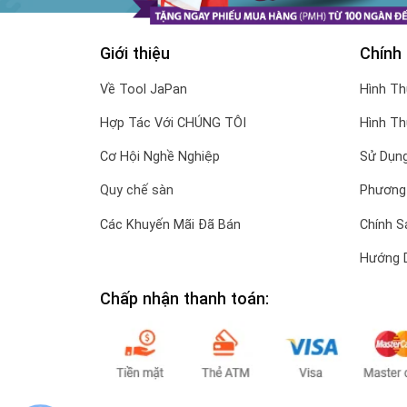
Giới thiệu
Chính
Về Tool JaPan
Hình T
Hợp Tác Với CHÚNG TÔI
Hình T
Cơ Hội Nghề Nghiệp
Sử Dụng
Quy chế sàn
Phương
Các Khuyến Mãi Đã Bán
Chính S
Hướng 
Chấp nhận thanh toán: