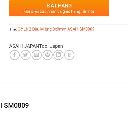
ĐẶT HÀNG
Gọi điện xác nhận và giao hàng tận nơi
Thẻ:
Cờ Lê 2 Đầu Miệng 8x9mm ASAHI SM0809
ASAHI JAPAN
Tool Japan
HI SM0809