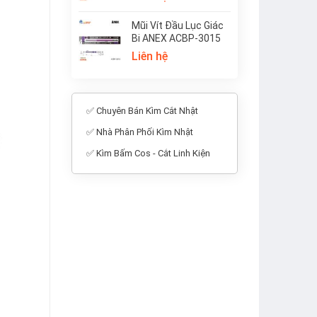
Mũi Vít Đầu Lục Giác
Bi ANEX ACBP-3015
Liên hệ
✅ Chuyên Bán Kìm Cắt Nhật
✅ Nhà Phân Phối Kìm Nhật
✅ Kìm Bấm Cos - Cắt Linh Kiện