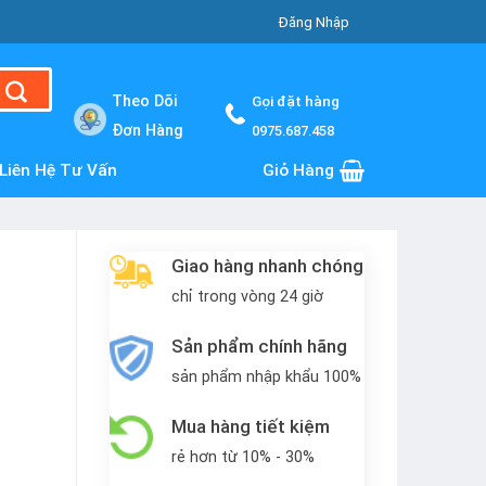
Đăng Nhập
Theo Dõi
Gọi đặt hàng
Đơn Hàng
0975.687.458
Liên Hệ Tư Vấn
Giỏ Hàng
Giao hàng nhanh chóng
chỉ trong vòng 24 giờ
Sản phẩm chính hãng
sản phẩm nhập khẩu 100%
Mua hàng tiết kiệm
rẻ hơn từ 10% - 30%