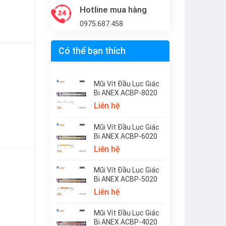
Hotline mua hàng
0975.687.458
Có thể bạn thích
Mũi Vít Đầu Lục Giác
Bi ANEX ACBP-8020
Liên hệ
Mũi Vít Đầu Lục Giác
Bi ANEX ACBP-6020
Liên hệ
Mũi Vít Đầu Lục Giác
Bi ANEX ACBP-5020
Liên hệ
Mũi Vít Đầu Lục Giác
Bi ANEX ACBP-4020