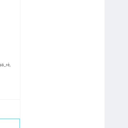
iá_rẻ,