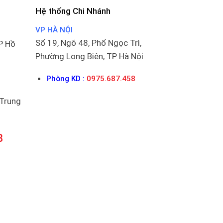
Hệ thống Chi Nhánh
VP HÀ NỘI
Số 19, Ngõ 48, Phố Ngọc Trì,
P Hồ
Phường Long Biên, TP Hà Nội
Phòng KD :
0975.687.458
 Trung
8