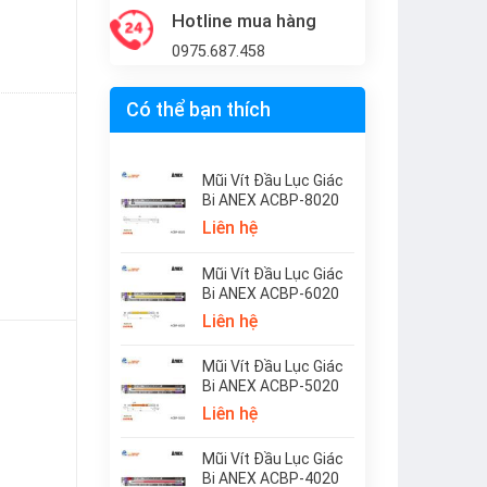
Hotline mua hàng
0975.687.458
Có thể bạn thích
Mũi Vít Đầu Lục Giác
Bi ANEX ACBP-8020
Liên hệ
Mũi Vít Đầu Lục Giác
Bi ANEX ACBP-6020
Liên hệ
Mũi Vít Đầu Lục Giác
Bi ANEX ACBP-5020
Liên hệ
Mũi Vít Đầu Lục Giác
Bi ANEX ACBP-4020