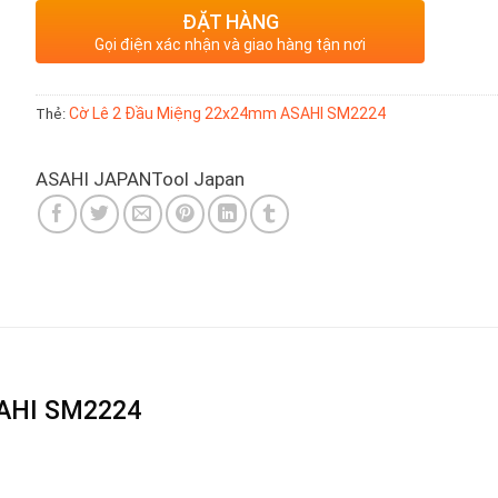
ĐẶT HÀNG
Gọi điện xác nhận và giao hàng tận nơi
Thẻ:
Cờ Lê 2 Đầu Miệng 22x24mm ASAHI SM2224
ASAHI JAPAN
Tool Japan
SAHI SM2224