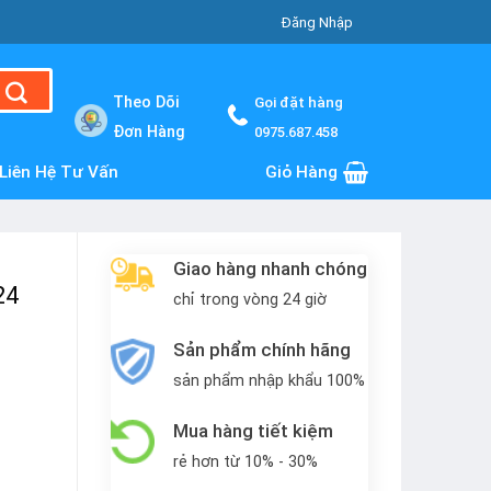
Đăng Nhập
Theo Dõi
Gọi đặt hàng
Đơn Hàng
0975.687.458
Liên Hệ Tư Vấn
Giỏ Hàng
Giao hàng nhanh chóng
24
chỉ trong vòng 24 giờ
Sản phẩm chính hãng
sản phẩm nhập khẩu 100%
Mua hàng tiết kiệm
rẻ hơn từ 10% - 30%