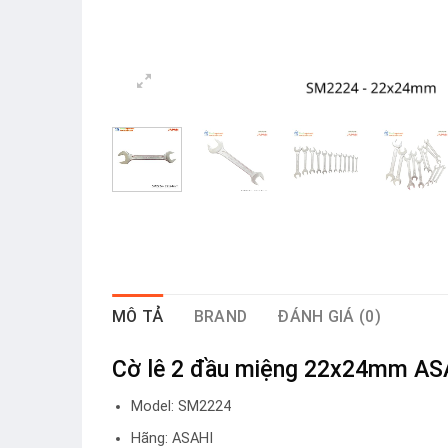
MÔ TẢ
BRAND
ĐÁNH GIÁ (0)
Cờ lê 2 đầu miệng 22x24mm A
Model: SM2224
Hãng: ASAHI