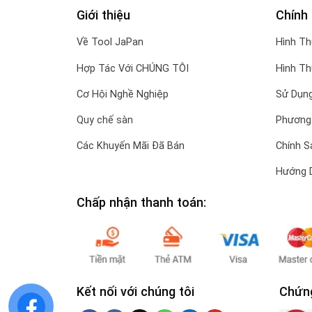
Giới thiệu
Chính
Về Tool JaPan
Hình T
Hợp Tác Với CHÚNG TÔI
Hình T
Cơ Hội Nghề Nghiệp
Sử Dụng
Quy chế sàn
Phương
Các Khuyến Mãi Đã Bán
Chính S
Hướng 
Chấp nhận thanh toán:
Kết nối với chúng tôi
Chứn