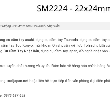
ầu Miệng 22x24mm Sm2224 Asahi Nhật Bản
ụng cụ cầm tay
asahi
, dụng cụ cầm tay
Tsunoda
, dụng cụ cầm tay a
ụ cầm tay Top Kogyo, mũi khoan Onishi, cần xiết lực Tohnichi, lưỡi c
g Cụ Cầm Tay Nhật Bản
, dụng cụ cầm tay japan, đồ nghề nhật bản,
rực tuyến chất hượng và uy tín. Đảm bảo về hàng hóa chính hãng. Vớ
rang
tooljapan.net
hoặc liên hệ trực tiếp đến văn phòng đại diện ph
ne:
0975 687 458