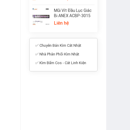
Mũi Vít Đầu Lục Giác
Bi ANEX ACBP-3015
Liên hệ
✅ Chuyên Bán Kìm Cắt Nhật
✅ Nhà Phân Phối Kìm Nhật
✅ Kìm Bấm Cos - Cắt Linh Kiện