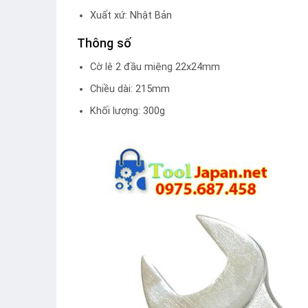
Xuất xứ: Nhật Bản
Thông số
Cờ lê 2 đầu miệng 22x24mm
Chiều dài: 215mm
Khối lượng: 300g