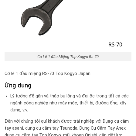
Cờ Lê 1 đầu Miệng Top Kogyo Rs 70
Cờ lê 1 đầu miệng RS-70 Top Kogyo Japan
Ứng dụng
Lý tưởng để gắn và tháo bu lông và đai ốc trong tất cả các
ngành công nghiệp như máy móc, thiết bị, đường ống, xây
dựng, v.v.
Đến với chúng tôi quí khách được trải nghiệp với
Dụng cụ cầm
tay
asahi
, dụng cụ cầm tay
Tsunoda
,
Dụng Cụ Cầm Tay Anex
,
dụng cụ cầm tay
Top Kogyo
, mũi khoan Onishi, cần xiết lực