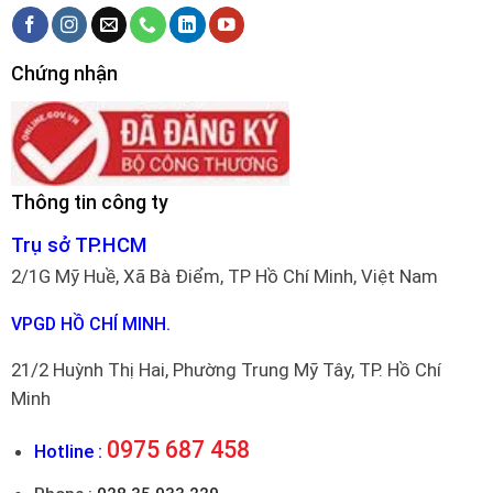
Chứng nhận
Thông tin công ty
Trụ sở TP.HCM
2/1G Mỹ Huề, Xã Bà Điểm, TP Hồ Chí Minh, Việt Nam
VPGD HỒ CHÍ MINH.
21/2 Huỳnh Thị Hai, Phường Trung Mỹ Tây, TP. Hồ Chí
Minh
0975 687 458
Hotline :