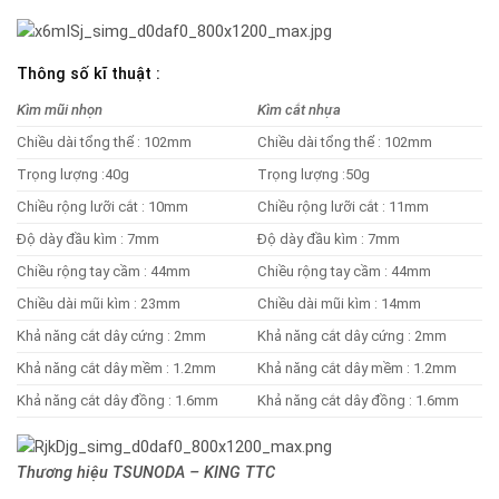
Thông số kĩ thuật :
Kìm mũi nhọn
Kìm cắt nhựa
Chiều dài tổng thể : 102mm
Chiều dài tổng thể : 102mm
Trọng lượng :40g
Trọng lượng :50g
Chiều rộng lưỡi cắt : 10mm
Chiều rộng lưỡi cắt : 11mm
Độ dày đầu kìm : 7mm
Độ dày đầu kìm : 7mm
Chiều rộng tay cầm : 44mm
Chiều rộng tay cầm : 44mm
Chiều dài mũi kìm : 23mm
Chiều dài mũi kìm : 14mm
Khả năng cắt dây cứng : 2mm
Khả năng cắt dây cứng : 2mm
Khả năng cắt dây mềm : 1.2mm
Khả năng cắt dây mềm : 1.2mm
Khả năng cắt dây đồng : 1.6mm
Khả năng cắt dây đồng : 1.6mm
Thương hiệu TSUNODA – KING TTC