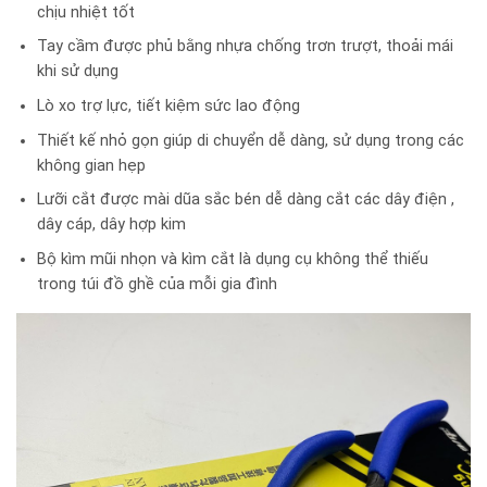
chịu nhiệt tốt
Tay cầm được phủ bằng nhựa chống trơn trượt, thoải mái
khi sử dụng
Lò xo trợ lực, tiết kiệm sức lao động
Thiết kế nhỏ gọn giúp di chuyển dễ dàng, sử dụng trong các
không gian hẹp
Lưỡi cắt được mài dũa sắc bén dễ dàng cắt các dây điện ,
dây cáp, dây hợp kim
Bộ kìm mũi nhọn và kìm cắt là dụng cụ không thể thiếu
trong túi đồ ghề của mỗi gia đình