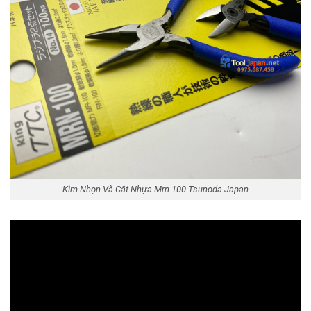
Kìm Nhọn Và Cắt Nhựa Mrn 100 Tsunoda Japan