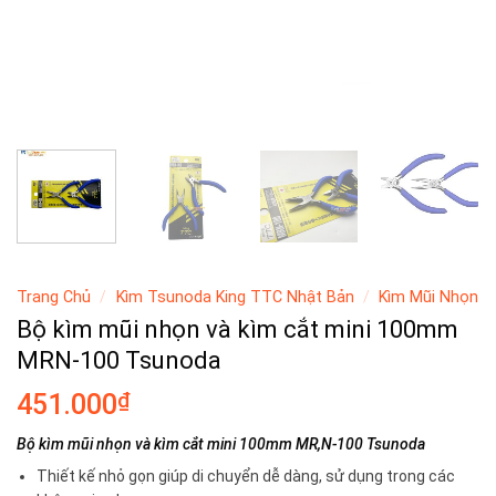
Trang Chủ
/
Kìm Tsunoda King TTC Nhật Bản
/
Kìm Mũi Nhọn
Bộ kìm mũi nhọn và kìm cắt mini 100mm
MRN-100 Tsunoda
₫
451.000
Bộ kìm mũi nhọn và kìm cắt mini 100mm MR,N-100 Tsunoda
Thiết kế nhỏ gọn giúp di chuyển dễ dàng, sử dụng trong các