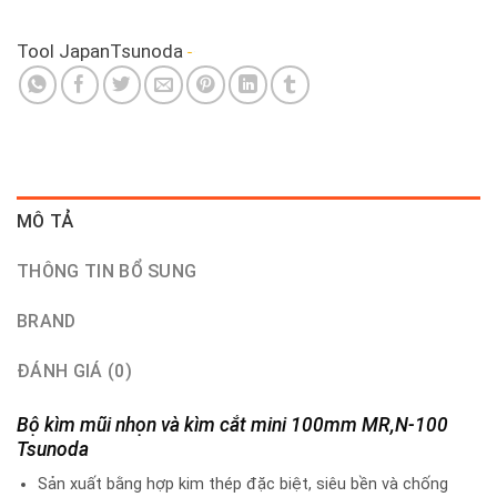
Tool Japan
Tsunoda
MÔ TẢ
THÔNG TIN BỔ SUNG
BRAND
ĐÁNH GIÁ (0)
Bộ kìm mũi nhọn và kìm cắt mini 100mm MR,N-100
Tsunoda
Sản xuất bằng hợp kim thép đặc biệt, siêu bền và chống