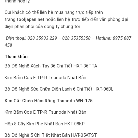
thành hợp lý.
Quí khách có thể liên hệ mua hàng trực tiếp trên
trang
tooljapan.net
hoặc liên hệ trực tiếp đến văn phòng đại
diện phân phối của công ty chúng tôi.
Điện thoại: 028 35933 229 – 028 35355358 –
Hotline:
0975 687
458
Tham khảo:
Bộ Đồ Nghề Xách Tay 36 Chi Tiết HXT-36TTA
Kìm Bấm Cos E TP-R Tsunoda Nhật Bản
Bộ Đồ Nghề Sửa Chữa Điện Lạnh 6 Chi Tiết HXT-06DL
Kìm Cắt Chéo Hàm Rộng Tsunoda WN-175
Kìm Bấm Cos E TP-R Tsunoda Nhật Bản
Hộp 8 Cây Kìm Phe Nhật Bản HKT-08KP
Bộ Đồ Nghề 5 Chi Tiết Nhật Bản HAT-05ATST