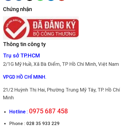
Chứng nhận
Thông tin công ty
Trụ sở TP.HCM
2/1G Mỹ Huề, Xã Bà Điểm, TP Hồ Chí Minh, Việt Nam
VPGD HỒ CHÍ MINH.
21/2 Huỳnh Thị Hai, Phường Trung Mỹ Tây, TP. Hồ Chí
Minh
0975 687 458
Hotline :
Phone :
028 35 933 229