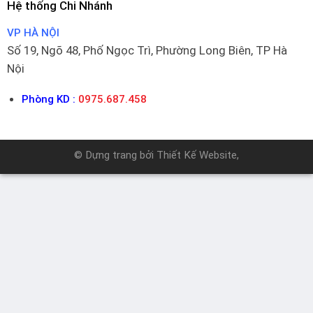
Hệ thống Chi Nhánh
VP HÀ NỘI
Số 19, Ngõ 48, Phố Ngọc Trì, Phường Long Biên, TP Hà
Nội
Phòng KD :
0975.687.458
© Dựng trang bởi
Thiết Kế Website
,