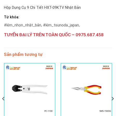
Hộp Dụng Cụ 9 Chi Tiết HXT-09KTV Nhật Bản
Từ khóa:
#kìm_nhọn_nhật_bản, #kìm_tsunoda_japan,
TUYỂN ĐẠI LÝ TRÊN TOÀN QUỐC – 0975.687.458
Sản phẩm tương tự