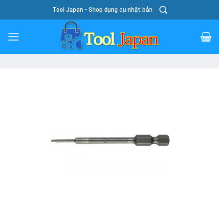
Skip
Tool Japan - Shop dụng cụ nhật bản
To
Content