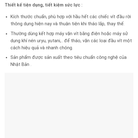
Thiết kế tiện dụng, tiết kiệm sức lực :
Kích thước chuẩn, phù hợp với hầu hết các chiếc vít đầu rời
thông dụng hiện nay và thuận tiện khi tháo lắp, thay thế.
Thường dùng kết hợp máy vặn vít bằng điện hoặc máy sử
dụng khí nén uryu, yutani,.. để tháo, vặn các loại đầu vít một
cách hiệu quả và nhanh chóng.
Sản phẩm được sản xuất theo tiêu chuẩn công nghệ của
Nhật Bản .