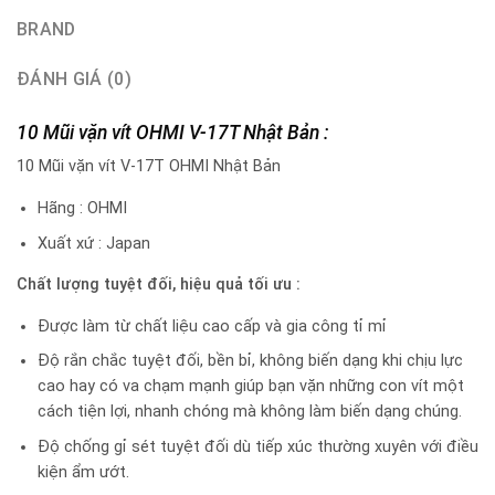
BRAND
ĐÁNH GIÁ (0)
10 Mũi vặn vít OHMI V-17T Nhật Bản :
10 Mũi vặn vít V-17T OHMI Nhật Bản
Hãng : OHMI
Xuất xứ : Japan
Chất lượng tuyệt đối, hiệu quả tối ưu :
Được làm từ chất liệu cao cấp và gia công tỉ mỉ
Độ rắn chắc tuyệt đối, bền bỉ, không biến dạng khi chịu lực
cao hay có va chạm mạnh giúp bạn vặn những con vít một
cách tiện lợi, nhanh chóng mà không làm biến dạng chúng.
Độ chống gỉ sét tuyệt đối dù tiếp xúc thường xuyên với điều
kiện ẩm ướt.