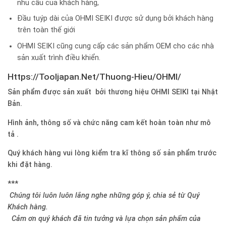
nhu cầu của khách hàng,
Đầu tuýp dài của OHMI SEIKI được sử dụng bởi khách hàng
trên toàn thế giới
OHMI SEIKI cũng cung cấp các sản phẩm OEM cho các nhà
sản xuất trình điều khiển.
Https://Tooljapan.Net/Thuong-Hieu/OHMI/
Sản phẩm được sản xuất bởi thương hiệu OHMI SEIKI tại Nhật
Bản.
Hình ảnh, thông số và chức năng cam kết hoàn toàn như mô
tả .
Quý khách hàng vui lòng kiểm tra kĩ thông số sản phẩm trước
khi đặt hàng.
***
Chúng tôi luôn luôn lắng nghe những góp ý, chia sẻ từ Quý
Khách hàng.
Cảm ơn quý khách đã tin tưởng và lựa chọn sản phẩm của