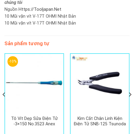
chúng tôi
Nguồn
Https://Tooljapan.Net
10 Mũi vặn vít V-17T OHMI Nhật Bản
10 Mũi vặn vít V-17T OHMI Nhật Bản
Sản phẩm tương tự
-10%
Tô Vít Dẹp Sửa Điện Tử
Kìm Cắt Chân Linh Kiện
-3×150 No.3523 Anex
Điện Tử SNB-125 Tsunoda