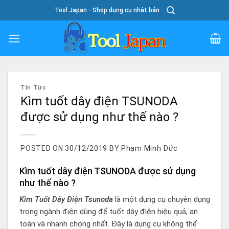
Skip
Tool Japan - Shop dụng cụ nhật bản
To
Content
Tin Tức
Kìm tuốt dây điện TSUNODA
được sử dụng như thế nào ?
POSTED ON
30/12/2019
BY
Phạm Minh Đức
Kìm tuốt dây điện TSUNODA được sử dụng
như thế nào ?
Kìm Tuốt Dây Điện Tsunoda
là một dụng cụ chuyên dụng
trong ngành điện dùng để tuốt dây điện hiệu quả, an
toàn và nhanh chóng nhất. Đây là dụng cụ không thể