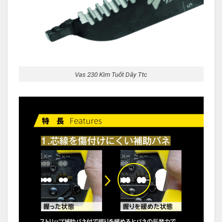
Vas 230 Kìm Tuốt Dây Ttc