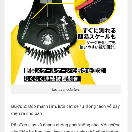
kìm tsunoda tws
Bước 2:
Bóp mạnh kìm, lưỡi cắt sẽ tự động tách vỏ dây
điện ra cho bạn.
Rất đơn giản và nhanh chóng phải không nào. Với những