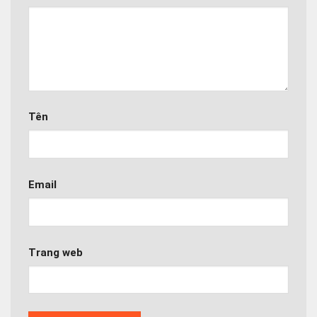
Tên
Email
Trang web