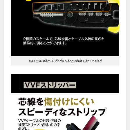
Vas 230 Kềm Tuốt đa Năng Nhật Bản Scaled