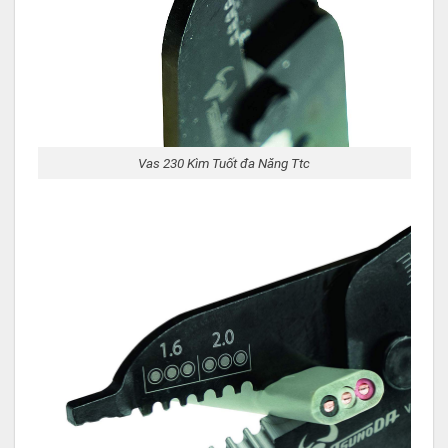
Vas 230 Kìm Tuốt đa Năng Ttc