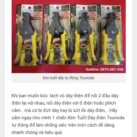
kìm tuốt dây tự động Tsunoda
Khi bạn muốn bóc tách vỏ dây điện để nối 2 đầu dây
điện lại với nhau, nối dây điện với ổ điện hoặc phích
cắm… mà cứ bị đứt dây hay bị sứt lõi dây điện,… Hãy
sắm ngay cho mình 1 chiếc
Kìm Tuốt Dây
điện Tsunoda
tự động để làm những việc trên một cách dễ dàng,
nhanh chóng và hiệu quả.