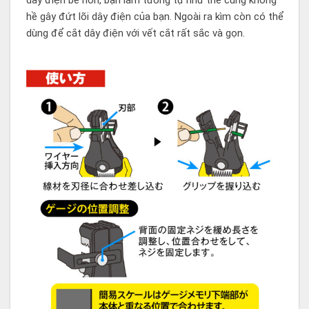
dây điện bé hơn, bạn làm tương tự như thế cũng không
hề gây đứt lõi dây điện của bạn. Ngoài ra kìm còn có thể
dùng để cắt dây điện với vết cắt rất sắc và gọn.