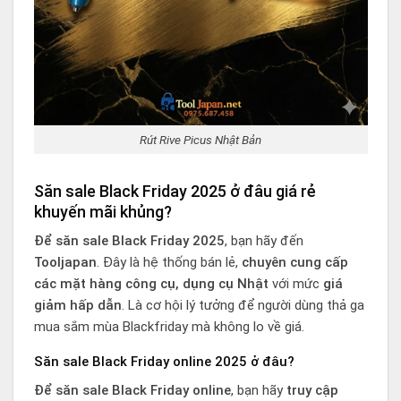
Rút Rive Picus Nhật Bản
Săn sale Black Friday 2025 ở đâu giá rẻ
khuyến mãi khủng?
Để săn sale Black Friday 2025
, bạn hãy đến
Tooljapan
. Đây là hệ thống bán lẻ,
chuyên cung cấp
các mặt hàng công cụ, dụng cụ Nhật
với mức
giá
giảm hấp dẫn
. Là cơ hội lý tưởng để người dùng thả ga
mua sắm mùa Blackfriday mà không lo về giá.
Săn sale Black Friday online 2025 ở đâu?
Để săn sale Black Friday online
, bạn hãy
truy cập