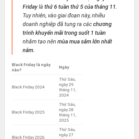
Friday
là
thứ 6 tuần thứ 5 của tháng 11
.
Tuy nhiên, vào giai đoạn này, nhiều
doanh nghiệp đã tung ra các
chương
trình khuyến mãi trong suốt 1 tuần
nhằm tạo nên
mùa mua sắm lớn nhất
năm
.
Black Friday là ngày
Ngày
nào?
Thứ Sáu,
ngày 29
Black Friday 2024
tháng 11,
2024
Thứ Sáu,
ngày 28
Black Friday 2025
tháng 11,
2025
Thứ Sáu,
ngày 27
Black Friday 2026