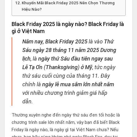
Khuyến Mãi Black Friday 2025 Nên Chọn Thương
Hiệu Nào?
Black Friday 2025 là ngày nào? Black Friday là
gì ở Việt Nam
Năm nay, Black Friday 2025
là vào
Thứ
Sáu ngày 28 tháng 11 năm 2025 Dương
lịch
, là
ngày thứ Sáu đầu tiên ngay sau
Lễ Tạ Ơn
(
Thanksgiving
)
ở Mỹ
, tức ngày
thứ sáu cuối cùng của tháng 11. Đây
chính là
ngày lễ mua sắm lớn nhất năm
với nhiều chương trình giảm giá hấp
dẫn.
Thường xuyên nghe đến ngày thứ sáu đen tối hoặc là
chương trình sale lớn nhất năm, vậy bạn đã biết Black
Friday là ngày nào, là ngày gì tại Việt Nam chưa? Nếu
chưa, bạn hãy cùng khám phá ngày Black Fire-day tại