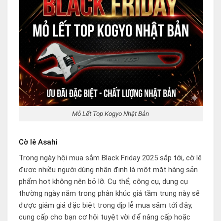
Mỏ Lết Top Kogyo Nhật Bản
Cờ lê Asahi
Trong ngày hội mua sắm Black Friday 2025 sắp tới, cờ lê
được nhiều người dùng nhận định là một mặt hàng sản
phẩm hot không nên bỏ lỡ. Cụ thể, công cụ, dụng cụ
thường ngày nằm trong phân khúc giá tầm trung này sẽ
được giảm giá đặc biệt trong dịp lễ mua sắm tới đây,
cung cấp cho bạn cơ hội tuyệt vời để nâng cấp hoặc