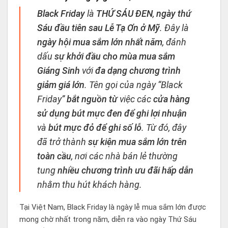
Black Friday
là
THỨ SÁU ĐEN
,
ngày thứ
Sáu đầu tiên sau Lễ Tạ Ơn ở Mỹ
. Đây là
ngày hội mua sắm lớn nhất năm
, đánh
dấu
sự khởi đầu cho mùa mua sắm
Giáng Sinh
với
đa dạng chương trình
giảm giá lớn
. Tên gọi của ngày “Black
Friday”
bắt nguồn từ
việc các
cửa hàng
sử dụng bút mực đen để ghi lợi nhuận
và
bút mực đỏ để ghi số lỗ
. Từ đó, đây
đã trở thành
sự kiện mua sắm lớn trên
toàn cầu
, nơi các nhà bán lẻ thường
tung
nhiều chương trình ưu đãi hấp dẫn
nhằm thu hút khách hàng.
Tại Việt Nam, Black Friday là ngày lễ mua sắm lớn được
mong chờ nhất trong năm, diễn ra vào ngày Thứ Sáu