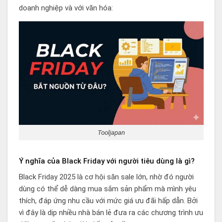
doanh nghiệp và với văn hóa:
Tooljapan
Ý nghĩa của Black Friday với người tiêu dùng là gì?
Black Friday 2025 là cơ hội săn sale lớn, nhờ đó người
dùng có thể dễ dàng mua sắm sản phẩm mà mình yêu
thích, đáp ứng nhu cầu với mức giá ưu đãi hấp dẫn. Bởi
vì đây là dịp nhiều nhà bán lẻ đưa ra các chương trình ưu