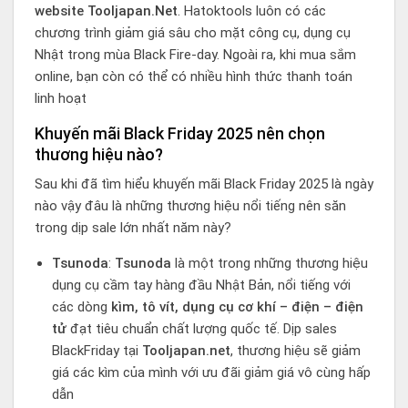
website
Tooljapan.net
. Hatoktools luôn có các
chương trình giảm giá sâu cho mặt công cụ, dụng cụ
Nhật trong mùa Black Fire-day. Ngoài ra, khi mua sắm
online, bạn còn có thể có nhiều hình thức thanh toán
linh hoạt
Khuyến mãi Black Friday 2025 nên chọn
thương hiệu nào?
Sau khi đã tìm hiểu khuyến mãi Black Friday 2025 là ngày
nào vậy đâu là những thương hiệu nổi tiếng nên săn
trong dịp sale lớn nhất năm này?
Tsunoda
:
Tsunoda
là một trong những thương hiệu
dụng cụ cầm tay hàng đầu Nhật Bản, nổi tiếng với
các dòng
kìm, tô vít, dụng cụ cơ khí – điện – điện
tử
đạt tiêu chuẩn chất lượng quốc tế. Dịp sales
BlackFriday tại
Tooljapan.net
, thương hiệu sẽ giảm
giá các kìm của mình với ưu đãi giảm giá vô cùng hấp
dẫn