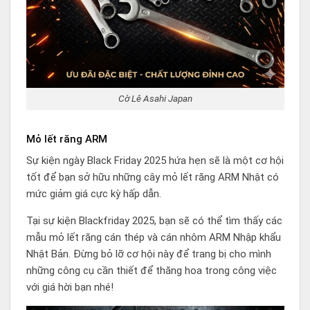
Cờ Lê Asahi Japan
Mỏ lết răng ARM
Sự kiện ngày Black Friday 2025 hứa hẹn sẽ là một cơ hội
tốt để bạn sở hữu những cây mỏ lết răng ARM Nhật có
mức giảm giá cực kỳ hấp dẫn.
Tại sự kiện Blackfriday 2025, bạn sẽ có thể tìm thấy các
mẫu mỏ lết răng cán thép và cán nhôm ARM Nhập khẩu
Nhật Bản. Đừng bỏ lỡ cơ hội này để trang bị cho mình
những công cụ cần thiết để thăng hoa trong công việc
với giá hời bạn nhé!