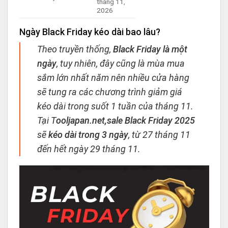
tháng 11,
2026
Ngày Black Friday kéo dài bao lâu?
Theo truyền thống,
Black Friday là một
ngày
, tuy nhiên, đây cũng là mùa mua
sắm lớn nhất năm nên nhiều cửa hàng
sẽ tung ra các chương trình giảm giá
kéo dài trong suốt 1 tuần của tháng 11.
Tại T
ooljapan.net,
sale Black Friday 2025
sẽ
kéo dài trong 3 ngày
, từ 27 tháng 11
đến hết ngày 29 tháng 11.