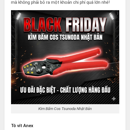
mà không phải bỏ ra một khoản chi phí quá lớn nhé!
Kìm Bấm Cos Tsunoda Nhật Bản
Tô vít Anex