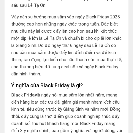
sáu sau Lễ Tạ Ơn.
Vậy nên xu hướng mua sắm vào ngày Black Friday 2025
thường cao hơn những ngày khác trong tuần. Đặc biệt
nhu cầu này lại được đẩy lên cao hơn sau khi kết thúc
một dịp lễ lớn là Lễ Tạ Ơn và chuẩn bị cho dịp lễ lớn khác
là Giáng Sinh. Do đó ngày thứ 6 ngay sau Lễ Tạ Ơn có
nhu cầu mua sắm được đẩy lên đỉnh điểm và để kích
thích, tạo động lực biến nhu cầu thành sức mua thực tế,
các thương hiệu đã tung deal sốc và ngày Black Friday
dần hình thành.
Ý nghĩa của Black Friday là gì?
Black Friday
là ngày hội mua sắm lớn nhất năm, mang
đến hàng loạt các ưu đãi giảm giá mạnh nhằm kích cầu
kinh tế, tiêu dùng trước kỳ Giáng Sinh và năm mới. Đồng
thời, đây cũng là thời điểm giúp doanh nghiệp thúc đẩy
doanh số, thu hút khách hàng mới. Black Friday mang
đến 3 ý nghĩa chính, bao gồm ý nghĩa với người dùng, với