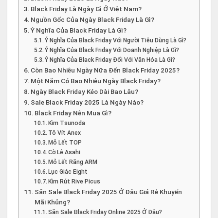
Black Friday Là Ngày Gì Ở Việt Nam?
Nguồn Gốc Của Ngày Black Friday Là Gì?
Ý Nghĩa Của Black Friday Là Gì?
Ý Nghĩa Của Black Friday Với Người Tiêu Dùng Là Gì?
Ý Nghĩa Của Black Friday Với Doanh Nghiệp Là Gì?
Ý Nghĩa Của Black Friday Đối Với Văn Hóa Là Gì?
Còn Bao Nhiêu Ngày Nữa Đến Black Friday 2025?
Một Năm Có Bao Nhiêu Ngày Black Friday?
Ngày Black Friday Kéo Dài Bao Lâu?
Sale Black Friday 2025 Là Ngày Nào?
Black Friday Nên Mua Gì?
Kìm Tsunoda
Tô Vít Anex
Mỏ Lết TOP
Cờ Lê Asahi
Mỏ Lết Răng ARM
Lục Giác Eight
Kìm Rút Rive Picus
Săn Sale Black Friday 2025 Ở Đâu Giá Rẻ Khuyến
Mãi Khủng?
Săn Sale Black Friday Online 2025 Ở Đâu?