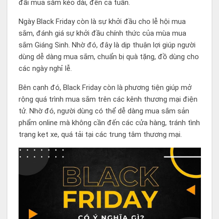
đãi mua sắm kéo dài, đến cả tuần.
Ngày Black Friday còn là sự khởi đầu cho lễ hội mua
sắm, đánh giá sự khởi đầu chính thức của mùa mua
sắm Giáng Sinh. Nhờ đó, đây là dịp thuận lợi giúp người
dùng dễ dàng mua sắm, chuẩn bị quà tặng, đồ dùng cho
các ngày nghỉ lễ.
Bên cạnh đó, Black Friday còn là phương tiện giúp mở
rộng quá trình mua sắm trên các kênh thương mại điện
tử. Nhờ đó, người dùng có thể dễ dàng mua sắm sản
phẩm online mà không cần đến các cửa hàng, tránh tình
trạng kẹt xe, quá tải tại các trung tâm thương mại.