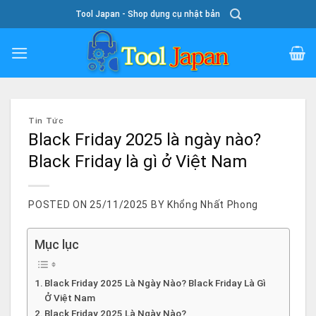
Skip
Tool Japan - Shop dụng cụ nhật bản
To
Content
Tin Tức
Black Friday 2025 là ngày nào?
Black Friday là gì ở Việt Nam
POSTED ON
25/11/2025
BY
Khổng Nhất Phong
Mục lục
Black Friday 2025 Là Ngày Nào? Black Friday Là Gì
Ở Việt Nam
Black Friday 2025 Là Ngày Nào?