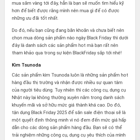
mua sắm vàng tới đây, hẳn là bạn sẽ muốn tìm hiểu kỹ
hơn để biết được rằng mình nên mua gì để có được
những ưu đãi tốt nhất.
Do đó, nếu bạn cũng đang băn khoăn và chưa biết nên
chọn mua dòng sản phẩm nào ngày Black Friday thì dưới
đây là danh sách các sản phẩm hot mà bạn rất nên
tham khảo qua trong sự kiện BlackFriday sắp tới nhé!
Kìm Tsunoda
Các sản phẩm kìm Tsunoda luôn là những sản phẩm hot
hàng đầu thị trường và nhận được nhiều sự quan tâm
của người tiêu dùng. Tuy nhiên thì các công cụ, dụng cụ
Nhật này lại không thường xuyên nằm trong danh sách
khuyến mãi và sở hữu mức giá thành khá cao. Do đó,
tận dụng Black Friday 2025 để săn sale điện thoại sẽ là
một quyết định thông minh vì nó đem đến mức giá hấp
dẫn cho các dòng sản phẩm hàng đầu. Bạn sẽ có thể
trải nghiệm những công cụ, dụng cụ yêu thích của mình