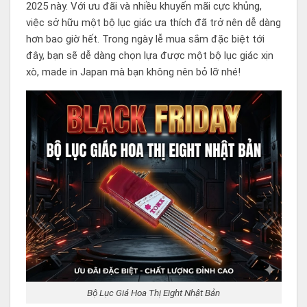
2025 này. Với ưu đãi và nhiều khuyến mãi cực khủng,
việc sở hữu một bộ lục giác ưa thích đã trở nên dễ dàng
hơn bao giờ hết. Trong ngày lễ mua sắm đặc biệt tới
đây, bạn sẽ dễ dàng chọn lựa được một bộ lục giác xịn
xò, made in Japan mà bạn không nên bỏ lỡ nhé!
Bộ Lục Giá Hoa Thị Eight Nhật Bản