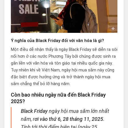
Ý nghĩa của Black Friday đối với văn hóa là gì?
Một điều dễ nhận thấy là ngày Black Friday sẽ diễn ra sôi
nổi hơn ở các nước Phương Tây bởi chúng được sinh ra
gắn liền với văn hóa và tôn giáo tại nhiều quốc gia này.
Tuy nhiên khi về Việt Nam, ngày hội mua sắm này cũng
đặc biệt được hưởng ứng và trở thành ngày hội mua
sắm chẳng thể bỏ lỡ hàng năm.
Còn bao nhiêu ngày nữa đến Black Friday
2025?
Black Friday
ngày hội mua sắm lớn nhất
năm, r
ơi vào thứ 6, 28 tháng 11, 2025
.
Tính tới thời điểm hiện tại (ngày 25