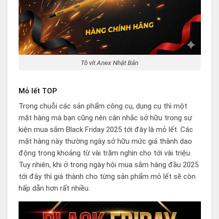
Tô vít Anex Nhật Bản
Mỏ lết TOP
Trong chuỗi các sản phẩm công cụ, dụng cụ thì một
mặt hàng mà bạn cũng nên cân nhắc sở hữu trong sự
kiện mua sắm Black Friday 2025 tới đây là mỏ lết. Các
mặt hàng này thường ngày sở hữu mức giá thành dao
động trong khoảng từ vài trăm nghìn cho tới vài triệu.
Tuy nhiên, khi ở trong ngày hội mua sắm hàng đầu 2025
tới đây thì giá thành cho từng sản phẩm mỏ lết sẽ còn
hấp dẫn hơn rất nhiều.