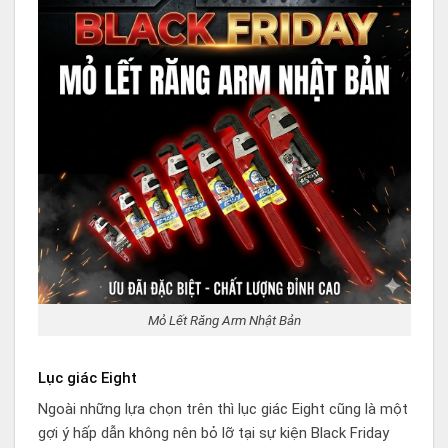
Mỏ Lết Răng Arm Nhật Bản
Lục giác Eight
Ngoài những lựa chọn trên thì lục giác Eight cũng là một
gợi ý hấp dẫn không nên bỏ lỡ tại sự kiện Black Friday