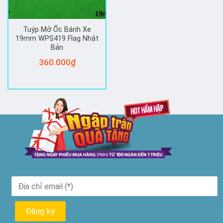
Tuýp Mở Ốc Bánh Xe
19mm WPS419 Flag Nhật
Bản
360.000
₫