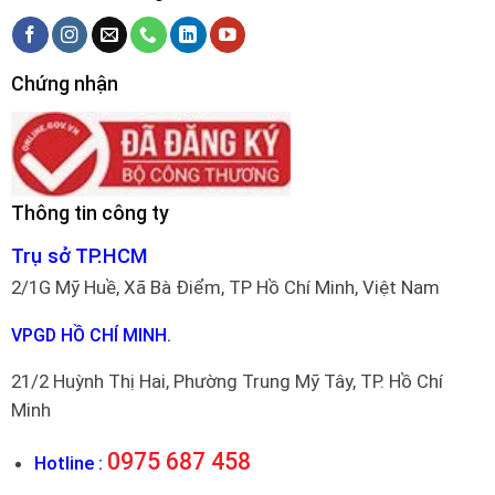
Chứng nhận
Thông tin công ty
Trụ sở TP.HCM
2/1G Mỹ Huề, Xã Bà Điểm, TP Hồ Chí Minh, Việt Nam
VPGD HỒ CHÍ MINH.
21/2 Huỳnh Thị Hai, Phường Trung Mỹ Tây, TP. Hồ Chí
Minh
0975 687 458
Hotline :