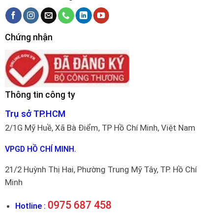
Chứng nhận
Thông tin công ty
Trụ sở TP.HCM
2/1G Mỹ Huề, Xã Bà Điểm, TP Hồ Chí Minh, Việt Nam
VPGD HỒ CHÍ MINH.
21/2 Huỳnh Thị Hai, Phường Trung Mỹ Tây, TP. Hồ Chí
Minh
0975 687 458
Hotline :