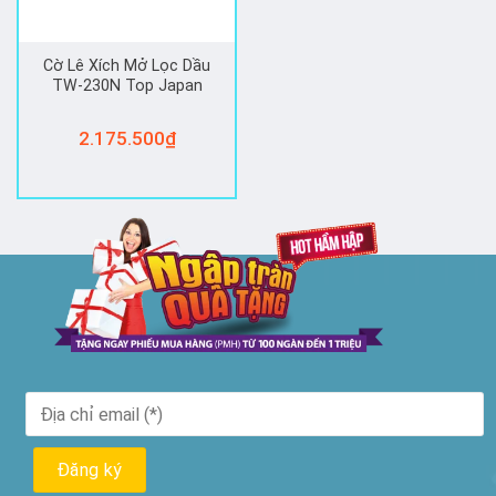
Cờ Lê Xích Mở Lọc Dầu
TW-230N Top Japan
2.175.500
₫