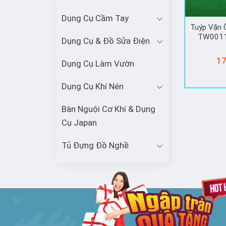
Dụng Cụ Cầm Tay
Tuýp Vặn
TW0011
Dụng Cụ & Đồ Sửa Điện
17
Dụng Cụ Làm Vườn
Dụng Cụ Khí Nén
Bàn Nguội Cơ Khí & Dụng
Cụ Japan
Tủ Đựng Đồ Nghề