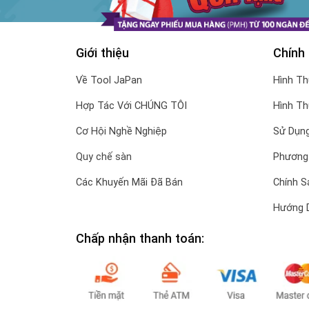
Giới thiệu
Chính
Về Tool JaPan
Hình T
Hợp Tác Với CHÚNG TÔI
Hình T
Cơ Hội Nghề Nghiệp
Sử Dụng
Quy chế sàn
Phương
Các Khuyến Mãi Đã Bán
Chính S
Hướng 
Chấp nhận thanh toán: