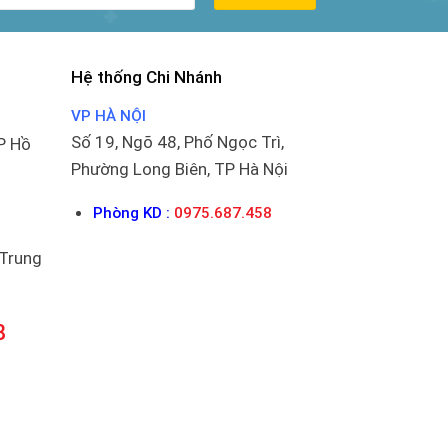
Hệ thống Chi Nhánh
VP HÀ NỘI
Số 19, Ngõ 48, Phố Ngọc Trì,
P Hồ
Phường Long Biên, TP Hà Nội
Phòng KD :
0975.687.458
 Trung
8