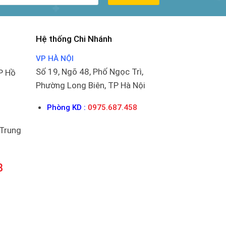
Hệ thống Chi Nhánh
VP HÀ NỘI
Số 19, Ngõ 48, Phố Ngọc Trì,
P Hồ
Phường Long Biên, TP Hà Nội
Phòng KD :
0975.687.458
 Trung
8