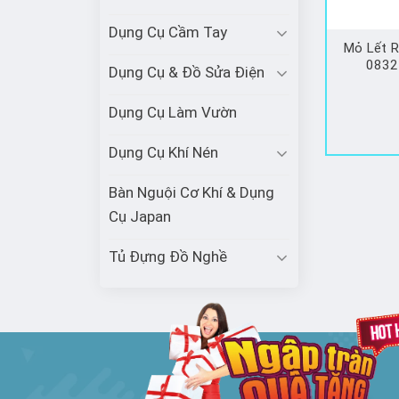
Dụng Cụ Cầm Tay
Mỏ Lết 
0832
Dụng Cụ & Đồ Sửa Điện
Dụng Cụ Làm Vườn
Dụng Cụ Khí Nén
Bàn Nguội Cơ Khí & Dụng
Cụ Japan
Tủ Đựng Đồ Nghề