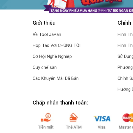
Giới thiệu
Chính
Về Tool JaPan
Hình T
Hợp Tác Với CHÚNG TÔI
Hình T
Cơ Hội Nghề Nghiệp
Sử Dụng
Quy chế sàn
Phương
Các Khuyến Mãi Đã Bán
Chính S
Hướng 
Chấp nhận thanh toán: