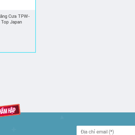
Răng Cưa TPW-
 Top Japan