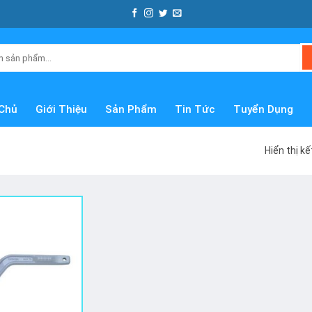
Chủ
Giới Thiệu
Sản Phẩm
Tin Tức
Tuyển Dụng
Hiển thị k