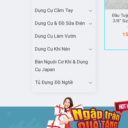
Dụng Cụ Cầm Tay
Đầu Tuý
3/8″ Si
Dụng Cụ & Đồ Sửa Điện
15
Dụng Cụ Làm Vườn
Dụng Cụ Khí Nén
Bàn Nguội Cơ Khí & Dụng
Cụ Japan
Tủ Đựng Đồ Nghề