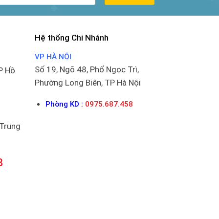
Hệ thống Chi Nhánh
VP HÀ NỘI
Số 19, Ngõ 48, Phố Ngọc Trì,
P Hồ
Phường Long Biên, TP Hà Nội
Phòng KD :
0975.687.458
 Trung
8