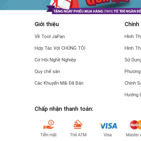
Giới thiệu
Chính
Về Tool JaPan
Hình T
Hợp Tác Với CHÚNG TÔI
Hình T
Cơ Hội Nghề Nghiệp
Sử Dụng
Quy chế sàn
Phương
Các Khuyến Mãi Đã Bán
Chính S
Hướng 
Chấp nhận thanh toán: