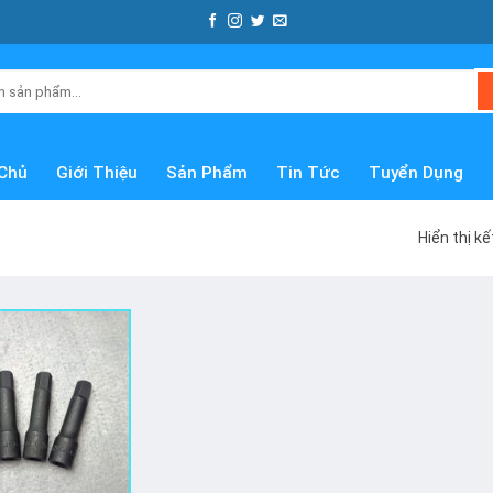
Chủ
Giới Thiệu
Sản Phẩm
Tin Tức
Tuyển Dụng
Hiển thị k