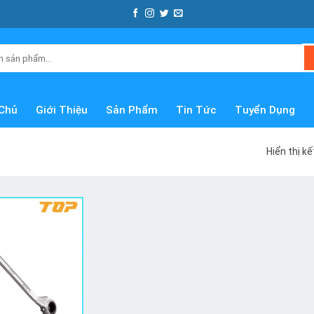
Chủ
Giới Thiệu
Sản Phẩm
Tin Tức
Tuyển Dụng
Hiển thị k