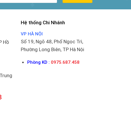
Hệ thống Chi Nhánh
VP HÀ NỘI
Số 19, Ngõ 48, Phố Ngọc Trì,
P Hồ
Phường Long Biên, TP Hà Nội
Phòng KD :
0975.687.458
 Trung
8