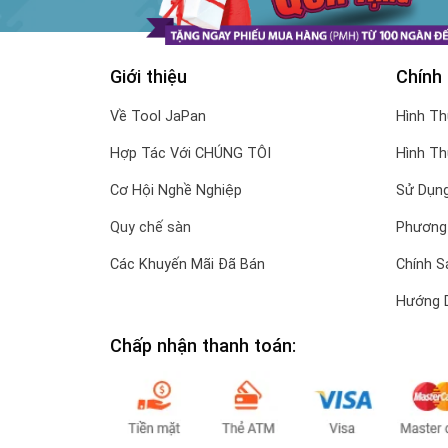
Giới thiệu
Chính
Về Tool JaPan
Hình T
Hợp Tác Với CHÚNG TÔI
Hình T
Cơ Hội Nghề Nghiệp
Sử Dụng
Quy chế sàn
Phương
Các Khuyến Mãi Đã Bán
Chính S
Hướng 
Chấp nhận thanh toán: