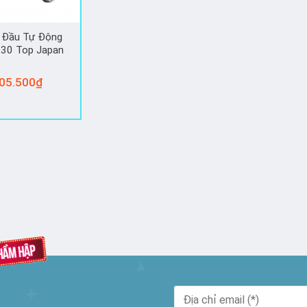
 Đầu Tự Động
30 Top Japan
05.500
₫