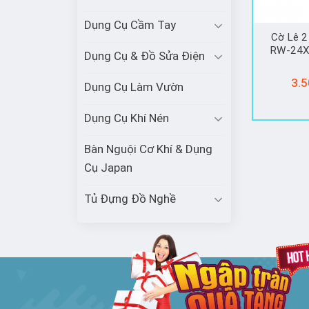
Dụng Cụ Cầm Tay
Cờ Lê 2
RW-24X
Dụng Cụ & Đồ Sửa Điện
3.5
Dụng Cụ Làm Vườn
Dụng Cụ Khí Nén
Bàn Nguội Cơ Khí & Dụng
Cụ Japan
Tủ Đựng Đồ Nghề