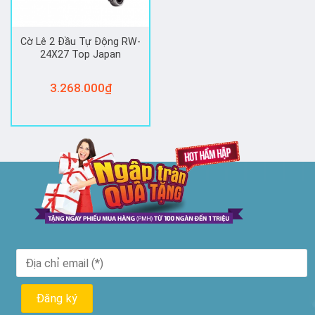
Cờ Lê 2 Đầu Tự Động RW-
24X27 Top Japan
3.268.000
₫