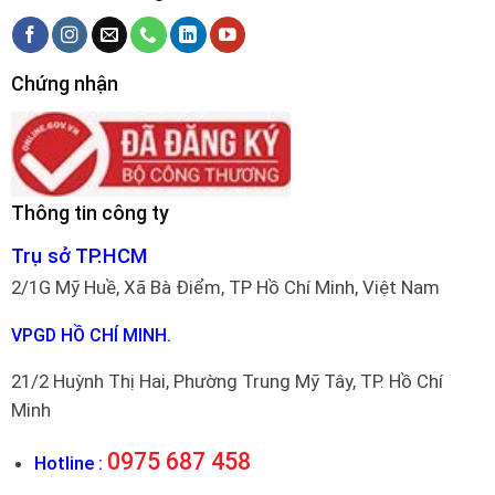
Chứng nhận
Thông tin công ty
Trụ sở TP.HCM
2/1G Mỹ Huề, Xã Bà Điểm, TP Hồ Chí Minh, Việt Nam
VPGD HỒ CHÍ MINH.
21/2 Huỳnh Thị Hai, Phường Trung Mỹ Tây, TP. Hồ Chí
Minh
0975 687 458
Hotline :