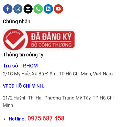
Chứng nhận
Thông tin công ty
Trụ sở TP.HCM
2/1G Mỹ Huề, Xã Bà Điểm, TP Hồ Chí Minh, Việt Nam
VPGD HỒ CHÍ MINH.
21/2 Huỳnh Thị Hai, Phường Trung Mỹ Tây, TP. Hồ Chí
Minh
0975 687 458
Hotline :