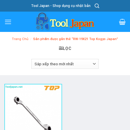
Skip
Tool Japan - Shop dụng cụ nhật bản
To
Content
Trang Chủ
/
Sản phẩm được gắn thẻ “RW-19X21 Top Kogyo Japan”
LỌC