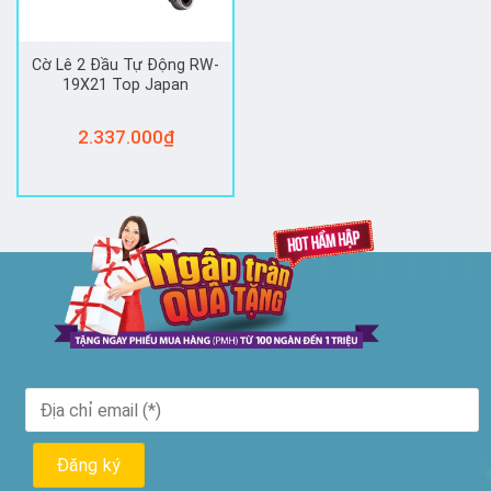
Cờ Lê 2 Đầu Tự Động RW-
19X21 Top Japan
2.337.000
₫