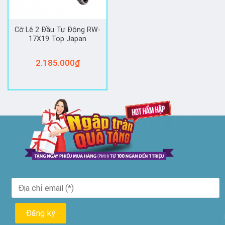
Cờ Lê 2 Đầu Tự Động RW-
17X19 Top Japan
2.185.000
₫