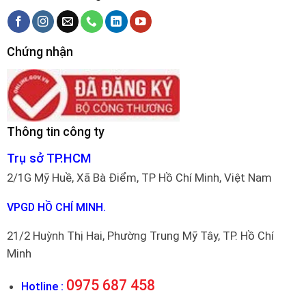
Chứng nhận
Thông tin công ty
Trụ sở TP.HCM
2/1G Mỹ Huề, Xã Bà Điểm, TP Hồ Chí Minh, Việt Nam
VPGD HỒ CHÍ MINH.
21/2 Huỳnh Thị Hai, Phường Trung Mỹ Tây, TP. Hồ Chí
Minh
0975 687 458
Hotline :