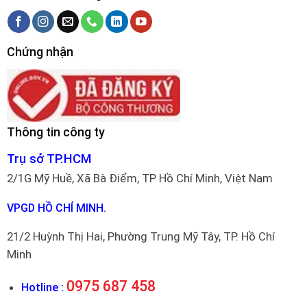
Chứng nhận
Thông tin công ty
Trụ sở TP.HCM
2/1G Mỹ Huề, Xã Bà Điểm, TP Hồ Chí Minh, Việt Nam
VPGD HỒ CHÍ MINH.
21/2 Huỳnh Thị Hai, Phường Trung Mỹ Tây, TP. Hồ Chí
Minh
0975 687 458
Hotline :