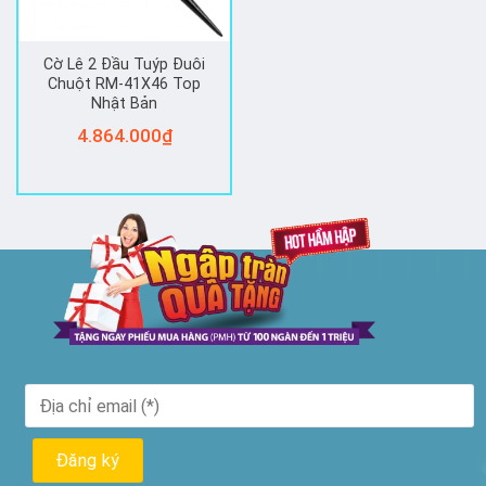
Cờ Lê 2 Đầu Tuýp Đuôi
Chuột RM-41X46 Top
Nhật Bản
4.864.000
₫