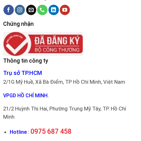
Chứng nhận
Thông tin công ty
Trụ sở TP.HCM
2/1G Mỹ Huề, Xã Bà Điểm, TP Hồ Chí Minh, Việt Nam
VPGD HỒ CHÍ MINH.
21/2 Huỳnh Thị Hai, Phường Trung Mỹ Tây, TP. Hồ Chí
Minh
0975 687 458
Hotline :