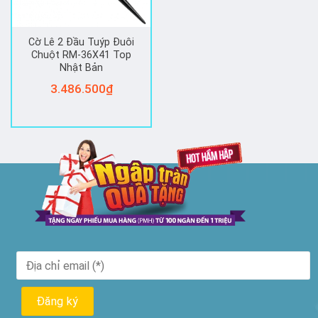
Cờ Lê 2 Đầu Tuýp Đuôi
Chuột RM-36X41 Top
Nhật Bản
3.486.500
₫