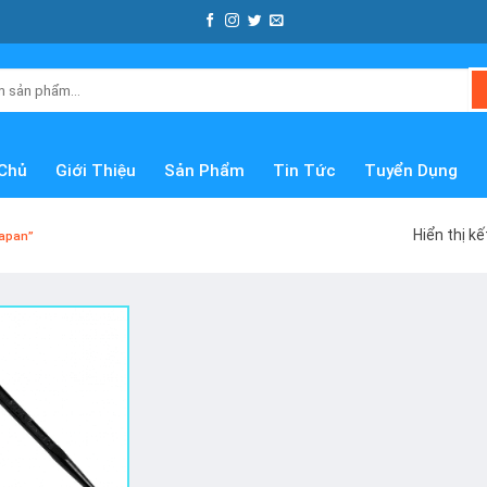
Chủ
Giới Thiệu
Sản Phẩm
Tin Tức
Tuyển Dụng
Hiển thị k
apan”