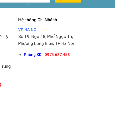
Hệ thống Chi Nhánh
VP HÀ NỘI
Số 19, Ngõ 48, Phố Ngọc Trì,
P Hồ
Phường Long Biên, TP Hà Nội
Phòng KD :
0975.687.458
 Trung
8