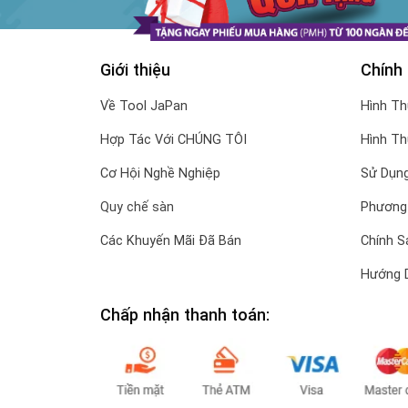
Giới thiệu
Chính
Về Tool JaPan
Hình T
Hợp Tác Với CHÚNG TÔI
Hình T
Cơ Hội Nghề Nghiệp
Sử Dụng
Quy chế sàn
Phương
Các Khuyến Mãi Đã Bán
Chính S
Hướng 
Chấp nhận thanh toán: