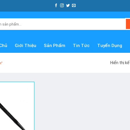
Chủ
Giới Thiệu
Sản Phẩm
Tin Tức
Tuyển Dụng
Hiển thị k
n”