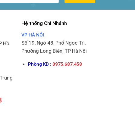
Hệ thống Chi Nhánh
VP HÀ NỘI
Số 19, Ngõ 48, Phố Ngọc Trì,
P Hồ
Phường Long Biên, TP Hà Nội
Phòng KD :
0975.687.458
 Trung
8