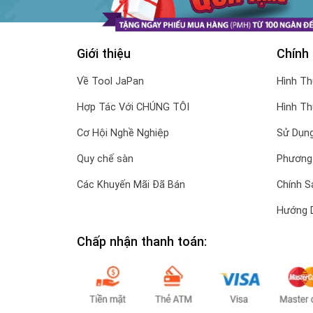
Giới thiệu
Chính
Về Tool JaPan
Hình T
Hợp Tác Với CHÚNG TÔI
Hình T
Cơ Hội Nghề Nghiệp
Sử Dụng
Quy chế sàn
Phương
Các Khuyến Mãi Đã Bán
Chính S
Hướng 
Chấp nhận thanh toán: