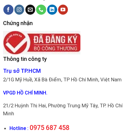
Chứng nhận
Thông tin công ty
Trụ sở TP.HCM
2/1G Mỹ Huề, Xã Bà Điểm, TP Hồ Chí Minh, Việt Nam
VPGD HỒ CHÍ MINH.
21/2 Huỳnh Thị Hai, Phường Trung Mỹ Tây, TP. Hồ Chí
Minh
0975 687 458
Hotline :