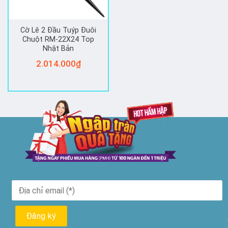
Cờ Lê 2 Đầu Tuýp Đuôi
Chuột RM-22X24 Top
Nhật Bản
2.014.000
₫