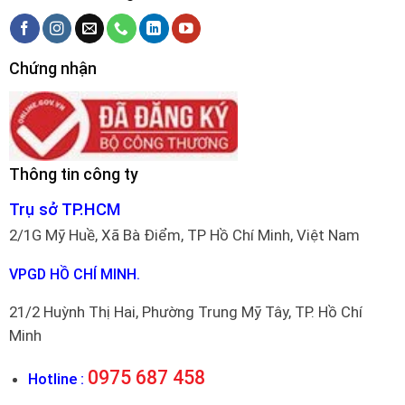
Chứng nhận
Thông tin công ty
Trụ sở TP.HCM
2/1G Mỹ Huề, Xã Bà Điểm, TP Hồ Chí Minh, Việt Nam
VPGD HỒ CHÍ MINH.
21/2 Huỳnh Thị Hai, Phường Trung Mỹ Tây, TP. Hồ Chí
Minh
0975 687 458
Hotline :